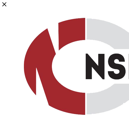
Генеральный дистрибьютор торговой марки NSP в России и