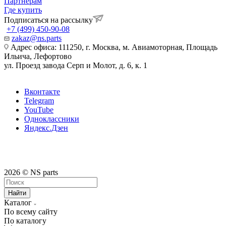
Партнерам
Где купить
Подписаться на рассылку
+7 (499) 450-90-08
zakaz@ns.parts
Адрес офиса: 111250, г. Москва, м. Авиамоторная, Площадь
Ильича, Лефортово
ул. Проезд завода Серп и Молот, д. 6, к. 1
Вконтакте
Telegram
YouTube
Одноклассники
Яндекс.Дзен
2026 © NS parts
Найти
Каталог
По всему сайту
По каталогу