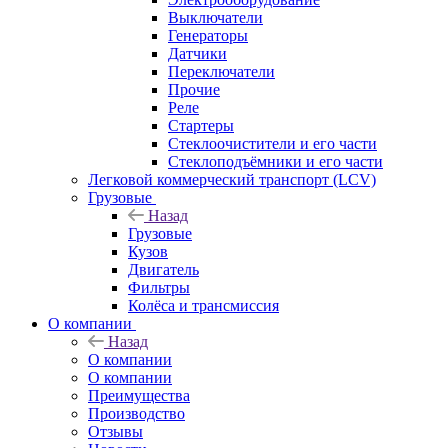
Выключатели
Генераторы
Датчики
Переключатели
Прочие
Реле
Стартеры
Стеклоочистители и его части
Стеклоподъёмники и его части
Легковой коммерческий транспорт (LCV)
Грузовые
Назад
Грузовые
Кузов
Двигатель
Фильтры
Колёса и трансмиссия
О компании
Назад
О компании
О компании
Преимущества
Производство
Отзывы