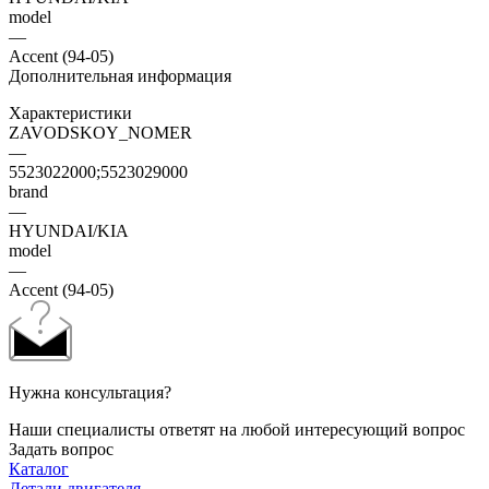
model
—
Accent (94-05)
Дополнительная информация
Характеристики
ZAVODSKOY_NOMER
—
5523022000;5523029000
brand
—
HYUNDAI/KIA
model
—
Accent (94-05)
Нужна консультация?
Наши специалисты ответят на любой интересующий вопрос
Задать вопрос
Каталог
Детали двигателя