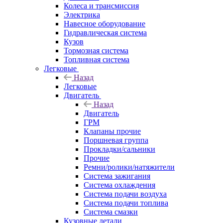
Колеса и трансмиссия
Электрика
Навесное оборудование
Гидравлическая система
Кузов
Тормозная система
Топливная система
Легковые
Назад
Легковые
Двигатель
Назад
Двигатель
ГРМ
Клапаны прочие
Поршневая группа
Прокладки/сальники
Прочие
Ремни/ролики/натяжители
Система зажигания
Система охлаждения
Система подачи воздуха
Система подачи топлива
Система смазки
Кузовные детали