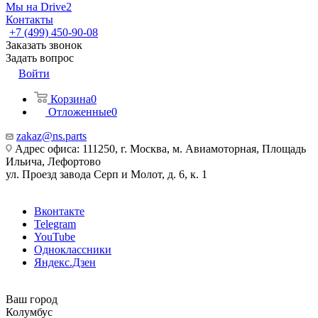
Мы на Drive2
Контакты
+7 (499) 450-90-08
Заказать звонок
Задать вопрос
Войти
Корзина
0
Отложенные
0
zakaz@ns.parts
Адрес офиса: 111250, г. Москва, м. Авиамоторная, Площадь
Ильича, Лефортово
ул. Проезд завода Серп и Молот, д. 6, к. 1
Вконтакте
Telegram
YouTube
Одноклассники
Яндекс.Дзен
Ваш город
Колумбус