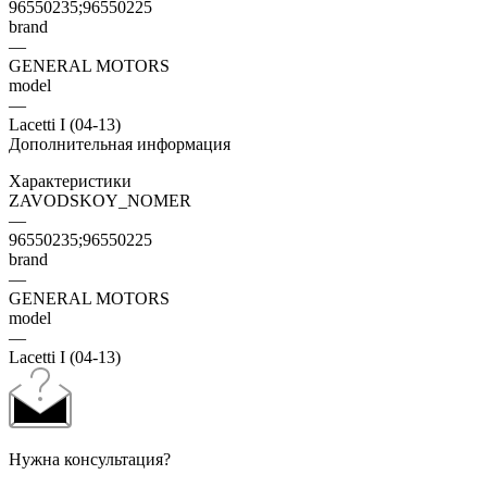
96550235;96550225
brand
—
GENERAL MOTORS
model
—
Lacetti I (04-13)
Дополнительная информация
Характеристики
ZAVODSKOY_NOMER
—
96550235;96550225
brand
—
GENERAL MOTORS
model
—
Lacetti I (04-13)
Нужна консультация?