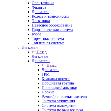
Спецтехника
Фильтра
Двигатель
Колеса и трансмиссия
Электрика
Навесное оборудование
Гидравлическая система
Кузов
Тормозная система
Топливная система
Легковые
Назад
Легковые
Двигатель
Назад
Двигатель
ГРМ
Клапаны прочие
Поршневая группа
Прокладки/сальники
Прочие
Ремни/ролики/натяжители
Система зажигания
Система охлаждения
Система подачи воздуха