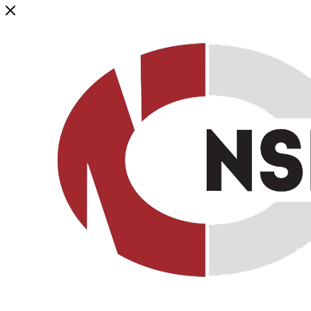
Генеральный дистрибьютор торговой марки NSP в России и