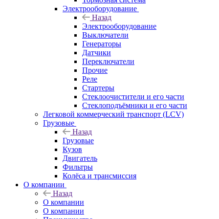
Электрооборудование
Назад
Электрооборудование
Выключатели
Генераторы
Датчики
Переключатели
Прочие
Реле
Стартеры
Стеклоочистители и его части
Стеклоподъёмники и его части
Легковой коммерческий транспорт (LCV)
Грузовые
Назад
Грузовые
Кузов
Двигатель
Фильтры
Колёса и трансмиссия
О компании
Назад
О компании
О компании