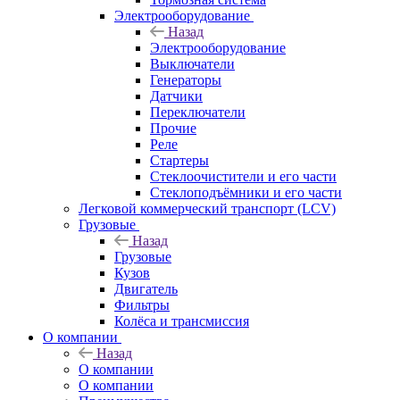
Электрооборудование
Назад
Электрооборудование
Выключатели
Генераторы
Датчики
Переключатели
Прочие
Реле
Стартеры
Стеклоочистители и его части
Стеклоподъёмники и его части
Легковой коммерческий транспорт (LCV)
Грузовые
Назад
Грузовые
Кузов
Двигатель
Фильтры
Колёса и трансмиссия
О компании
Назад
О компании
О компании