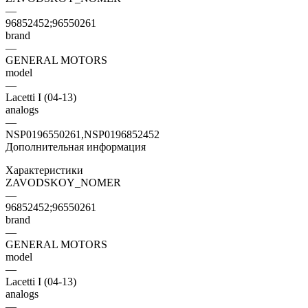
—
96852452;96550261
brand
—
GENERAL MOTORS
model
—
Lacetti I (04-13)
analogs
—
NSP0196550261,NSP0196852452
Дополнительная информация
Характеристики
ZAVODSKOY_NOMER
—
96852452;96550261
brand
—
GENERAL MOTORS
model
—
Lacetti I (04-13)
analogs
—