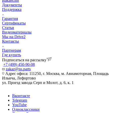
Вакансии
Документы
Поддержка
Гарантия
Сертификаты
Статьи
Видеоматериалы
Мы на Drive2
Контакты
Партнерам
Где купить
Подписаться на рассылку
+7 (499) 450-90-08
zakaz@ns.parts
Адрес офиса: 111250, г. Москва, м. Авиамоторная, Площадь
Ильича, Лефортово
ул. Проезд завода Серп и Молот, д. 6, к. 1
Вконтакте
Telegram
YouTube
Одноклассники