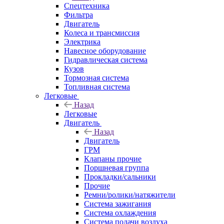
Спецтехника
Фильтра
Двигатель
Колеса и трансмиссия
Электрика
Навесное оборудование
Гидравлическая система
Кузов
Тормозная система
Топливная система
Легковые
Назад
Легковые
Двигатель
Назад
Двигатель
ГРМ
Клапаны прочие
Поршневая группа
Прокладки/сальники
Прочие
Ремни/ролики/натяжители
Система зажигания
Система охлаждения
Система подачи воздуха