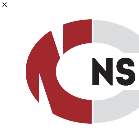
Генеральный дистрибьютор торговой марки NSP в России и