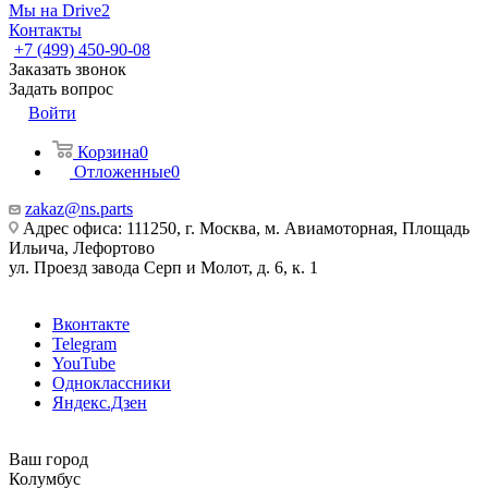
Мы на Drive2
Контакты
+7 (499) 450-90-08
Заказать звонок
Задать вопрос
Войти
Корзина
0
Отложенные
0
zakaz@ns.parts
Адрес офиса: 111250, г. Москва, м. Авиамоторная, Площадь
Ильича, Лефортово
ул. Проезд завода Серп и Молот, д. 6, к. 1
Вконтакте
Telegram
YouTube
Одноклассники
Яндекс.Дзен
Ваш город
Колумбус