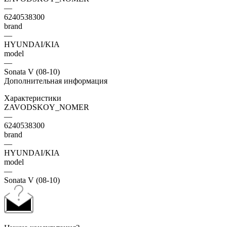
—
6240538300
brand
—
HYUNDAI/KIA
model
—
Sonata V (08-10)
Дополнительная информация
Характеристики
ZAVODSKOY_NOMER
—
6240538300
brand
—
HYUNDAI/KIA
model
—
Sonata V (08-10)