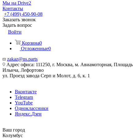
Мы на Drive2
Контакты
+7 (499) 450-90-08
Заказать звонок
Задать вопрос
Войти
Корзина
0
Отложенные
0
zakaz@ns.parts
Адрес офиса: 111250, г. Москва, м. Авиамоторная, Площадь
Ильича, Лефортово
ул. Проезд завода Серп и Молот, д. 6, к. 1
Вконтакте
Telegram
YouTube
Одноклассники
Яндекс.Дзен
Ваш город
Колумбус