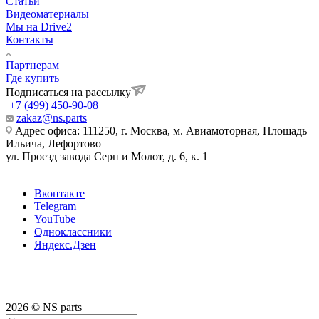
Статьи
Видеоматериалы
Мы на Drive2
Контакты
Партнерам
Где купить
Подписаться на рассылку
+7 (499) 450-90-08
zakaz@ns.parts
Адрес офиса: 111250, г. Москва, м. Авиамоторная, Площадь
Ильича, Лефортово
ул. Проезд завода Серп и Молот, д. 6, к. 1
Вконтакте
Telegram
YouTube
Одноклассники
Яндекс.Дзен
2026 © NS parts