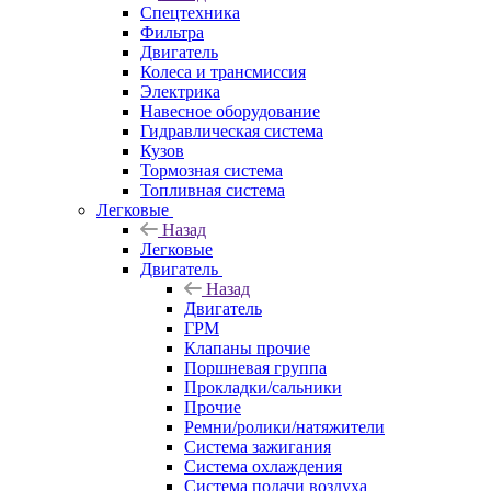
Спецтехника
Фильтра
Двигатель
Колеса и трансмиссия
Электрика
Навесное оборудование
Гидравлическая система
Кузов
Тормозная система
Топливная система
Легковые
Назад
Легковые
Двигатель
Назад
Двигатель
ГРМ
Клапаны прочие
Поршневая группа
Прокладки/сальники
Прочие
Ремни/ролики/натяжители
Система зажигания
Система охлаждения
Система подачи воздуха