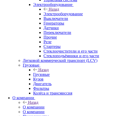
Электрооборудование
Назад
Электрооборудование
Выключатели
Генераторы
Датчики
Переключатели
Прочие
Реле
Стартеры
Стеклоочистители и его части
Стеклоподъёмники и его части
Легковой коммерческий транспорт (LCV)
Грузовые
Назад
Грузовые
Кузов
Двигатель
Фильтры
Колёса и трансмиссия
О компании
Назад
О компании
О компании