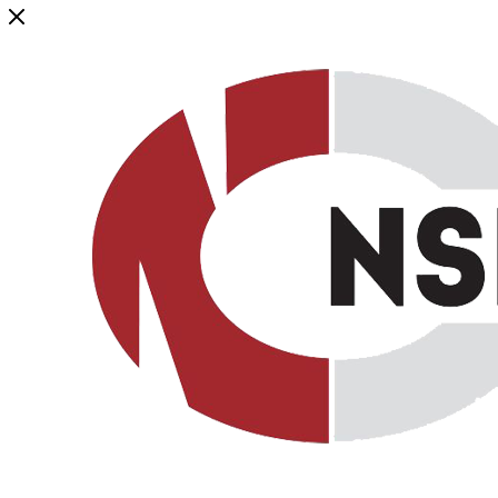
Генеральный дистрибьютор торговой марки NSP в России и