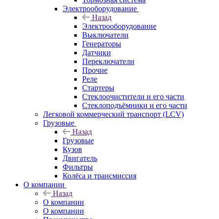
Электрооборудование
Назад
Электрооборудование
Выключатели
Генераторы
Датчики
Переключатели
Прочие
Реле
Стартеры
Стеклоочистители и его части
Стеклоподъёмники и его части
Легковой коммерческий транспорт (LCV)
Грузовые
Назад
Грузовые
Кузов
Двигатель
Фильтры
Колёса и трансмиссия
О компании
Назад
О компании
О компании