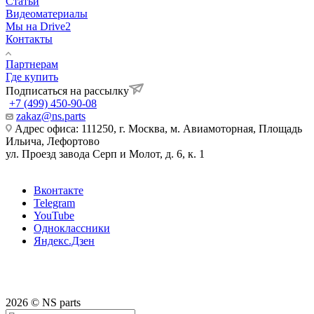
Статьи
Видеоматериалы
Мы на Drive2
Контакты
Партнерам
Где купить
Подписаться на рассылку
+7 (499) 450-90-08
zakaz@ns.parts
Адрес офиса: 111250, г. Москва, м. Авиамоторная, Площадь
Ильича, Лефортово
ул. Проезд завода Серп и Молот, д. 6, к. 1
Вконтакте
Telegram
YouTube
Одноклассники
Яндекс.Дзен
2026 © NS parts