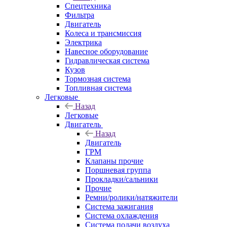
Спецтехника
Фильтра
Двигатель
Колеса и трансмиссия
Электрика
Навесное оборудование
Гидравлическая система
Кузов
Тормозная система
Топливная система
Легковые
Назад
Легковые
Двигатель
Назад
Двигатель
ГРМ
Клапаны прочие
Поршневая группа
Прокладки/сальники
Прочие
Ремни/ролики/натяжители
Система зажигания
Система охлаждения
Система подачи воздуха