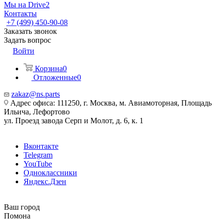
Мы на Drive2
Контакты
+7 (499) 450-90-08
Заказать звонок
Задать вопрос
Войти
Корзина
0
Отложенные
0
zakaz@ns.parts
Адрес офиса: 111250, г. Москва, м. Авиамоторная, Площадь
Ильича, Лефортово
ул. Проезд завода Серп и Молот, д. 6, к. 1
Вконтакте
Telegram
YouTube
Одноклассники
Яндекс.Дзен
Ваш город
Помона