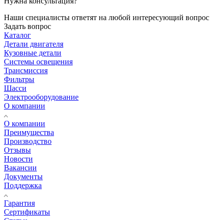
Нужна консультация?
Наши специалисты ответят на любой интересующий вопрос
Задать вопрос
Каталог
Детали двигателя
Кузовные детали
Системы освещения
Трансмиссия
Фильтры
Шасси
Электрооборудование
О компании
О компании
Преимущества
Производство
Отзывы
Новости
Вакансии
Документы
Поддержка
Гарантия
Сертификаты