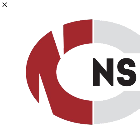
Генеральный дистрибьютор торговой марки NSP в России и