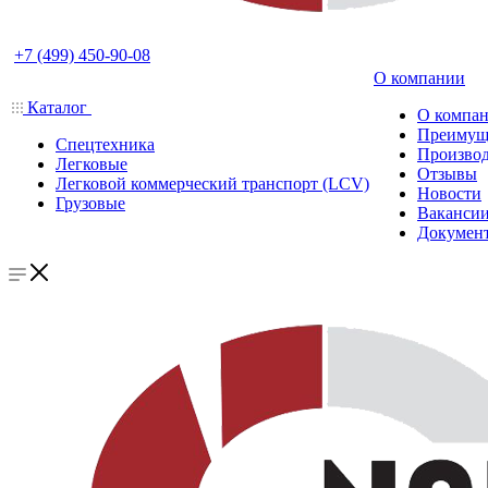
+7 (499) 450-90-08
О компании
Каталог
О компа
Преимущ
Спецтехника
Производ
Легковые
Отзывы
Легковой коммерческий транспорт (LCV)
Новости
Грузовые
Ваканси
Докумен