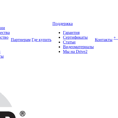
Поддержка
нии
ества
Гарантия
ство
Сертификаты
+
Партнерам
Где купить
Контакты
Статьи
Видеоматериалы
и
Мы на Drive2
ты