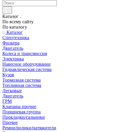
Каталог
По всему сайту
По каталогу
Каталог
Спецтехника
Фильтра
Двигатель
Колеса и трансмиссия
Электрика
Навесное оборудование
Гидравлическая система
Кузов
Тормозная система
Топливная система
Легковые
Двигатель
ГРМ
Клапаны прочие
Поршневая группа
Прокладки/сальники
Прочие
Ремни/ролики/натяжители