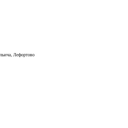
Ильича, Лефортово