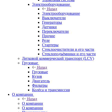
Электрооборудование
Назад
Электрооборудование
Выключатели
Генераторы
Датчики
Переключатели
Прочие
Реле
Стартеры
Стеклоочистители и его части
Стеклоподъёмники и его части
Легковой коммерческий транспорт (LCV)
Грузовые
Назад
Грузовые
Кузов
Двигатель
Фильтры
Колёса и трансмиссия
О компании
Назад
О компании
О компании