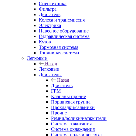
Спецтехника
Фильтра
Двигатель
Колеса и трансмиссия
Электрика
Навесное оборудование
Гидравлическая система
Кузов
Тормозная система
Топливная система
Легковые
Назад
Легковые
Двигатель
Назад
Двигатель
ГРМ
Клапаны прочие
Поршневая группа
Прокладки/сальники
Прочие
Ремни/ролики/натяжители
Система зажигания
Система охлаждения
Система подачи воздуха