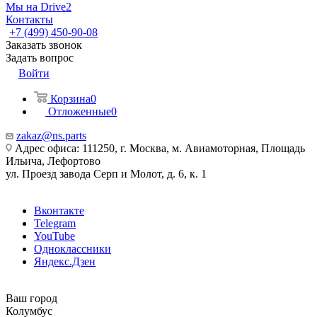
Мы на Drive2
Контакты
+7 (499) 450-90-08
Заказать звонок
Задать вопрос
Войти
Корзина
0
Отложенные
0
zakaz@ns.parts
Адрес офиса: 111250, г. Москва, м. Авиамоторная, Площадь
Ильича, Лефортово
ул. Проезд завода Серп и Молот, д. 6, к. 1
Вконтакте
Telegram
YouTube
Одноклассники
Яндекс.Дзен
Ваш город
Колумбус