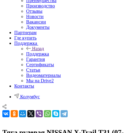
Преимущества
Производство
Отзывы
Новости
Вакансии
Документы
Партнерам
Где купить
Поддержка
Назад
Поддержка
Гарантия
Сертификаты
Статьи
Видеоматериалы
Мы на Drive2
Контакты
Колумбус
Тяга рулевая NISSAN X-Trail T31 (07-