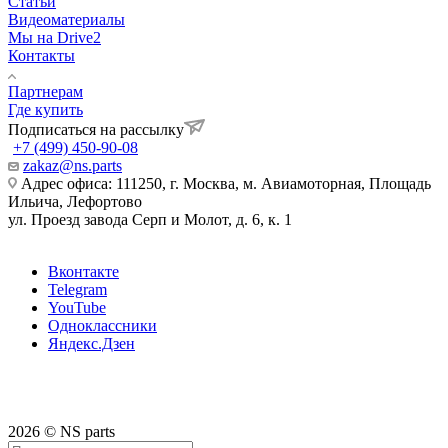
Статьи
Видеоматериалы
Мы на Drive2
Контакты
Партнерам
Где купить
Подписаться на рассылку
+7 (499) 450-90-08
zakaz@ns.parts
Адрес офиса: 111250, г. Москва, м. Авиамоторная, Площадь
Ильича, Лефортово
ул. Проезд завода Серп и Молот, д. 6, к. 1
Вконтакте
Telegram
YouTube
Одноклассники
Яндекс.Дзен
2026 © NS parts