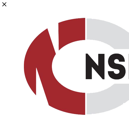
Генеральный дистрибьютор торговой марки NSP в России и