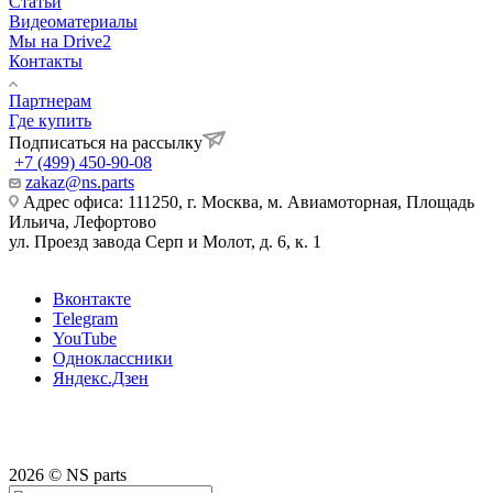
Статьи
Видеоматериалы
Мы на Drive2
Контакты
Партнерам
Где купить
Подписаться на рассылку
+7 (499) 450-90-08
zakaz@ns.parts
Адрес офиса: 111250, г. Москва, м. Авиамоторная, Площадь
Ильича, Лефортово
ул. Проезд завода Серп и Молот, д. 6, к. 1
Вконтакте
Telegram
YouTube
Одноклассники
Яндекс.Дзен
2026 © NS parts