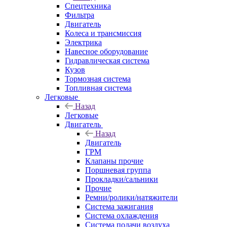
Спецтехника
Фильтра
Двигатель
Колеса и трансмиссия
Электрика
Навесное оборудование
Гидравлическая система
Кузов
Тормозная система
Топливная система
Легковые
Назад
Легковые
Двигатель
Назад
Двигатель
ГРМ
Клапаны прочие
Поршневая группа
Прокладки/сальники
Прочие
Ремни/ролики/натяжители
Система зажигания
Система охлаждения
Система подачи воздуха