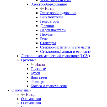
Электрооборудование
Назад
Электрооборудование
Выключатели
Генераторы
Датчики
Переключатели
Прочие
Реле
Стартеры
Стеклоочистители и его части
Стеклоподъёмники и его части
Легковой коммерческий транспорт (LCV)
Грузовые
Назад
Грузовые
Кузов
Двигатель
Фильтры
Колёса и трансмиссия
О компании
Назад
О компании
О компании