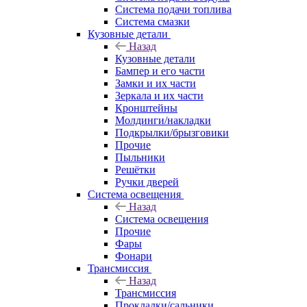
Система подачи топлива
Система смазки
Кузовные детали
Назад
Кузовные детали
Бампер и его части
Замки и их части
Зеркала и их части
Кронштейны
Молдинги/накладки
Подкрылки/брызговики
Прочие
Пыльники
Решётки
Ручки дверей
Система освещения
Назад
Система освещения
Прочие
Фары
Фонари
Трансмиссия
Назад
Трансмиссия
Прокладки/сальники