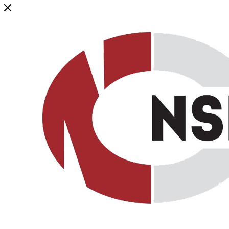
Генеральный дистрибьютор торговой марки NSP в России и