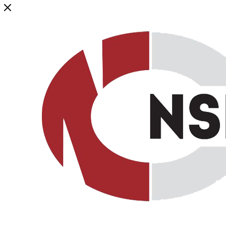
Генеральный дистрибьютор торговой марки NSP в России и