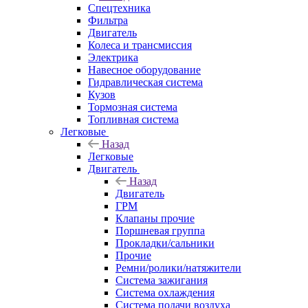
Спецтехника
Фильтра
Двигатель
Колеса и трансмиссия
Электрика
Навесное оборудование
Гидравлическая система
Кузов
Тормозная система
Топливная система
Легковые
Назад
Легковые
Двигатель
Назад
Двигатель
ГРМ
Клапаны прочие
Поршневая группа
Прокладки/сальники
Прочие
Ремни/ролики/натяжители
Система зажигания
Система охлаждения
Система подачи воздуха