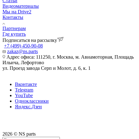
Статьи
Видеоматериалы
Мы на Drive2
Контакты
Партнерам
Где купить
Подписаться на рассылку
+7 (499) 450-90-08
zakaz@ns.parts
Адрес офиса: 111250, г. Москва, м. Авиамоторная, Площадь
Ильича, Лефортово
ул. Проезд завода Серп и Молот, д. 6, к. 1
Вконтакте
Telegram
YouTube
Одноклассники
Яндекс.Дзен
2026 © NS parts