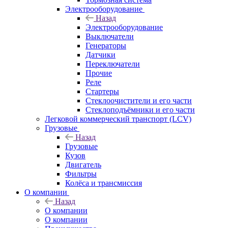
Электрооборудование
Назад
Электрооборудование
Выключатели
Генераторы
Датчики
Переключатели
Прочие
Реле
Стартеры
Стеклоочистители и его части
Стеклоподъёмники и его части
Легковой коммерческий транспорт (LCV)
Грузовые
Назад
Грузовые
Кузов
Двигатель
Фильтры
Колёса и трансмиссия
О компании
Назад
О компании
О компании