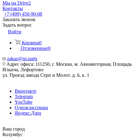
Мы на Drive2
Контакты
+7 (499) 450-90-08
Заказать звонок
Задать вопрос
Войти
Корзина
0
Отложенные
0
zakaz@ns.parts
Адрес офиса: 111250, г. Москва, м. Авиамоторная, Площадь
Ильича, Лефортово
ул. Проезд завода Серп и Молот, д. 6, к. 1
Вконтакте
Telegram
YouTube
Одноклассники
Яндекс.Дзен
Ваш город
Колумбус