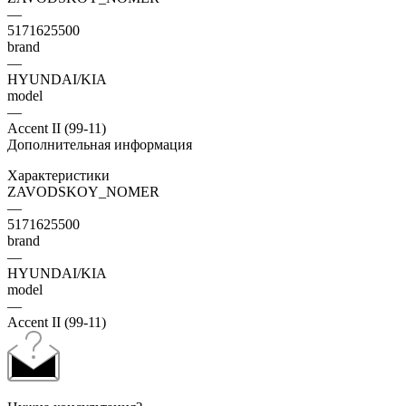
—
5171625500
brand
—
HYUNDAI/KIA
model
—
Accent II (99-11)
Дополнительная информация
Характеристики
ZAVODSKOY_NOMER
—
5171625500
brand
—
HYUNDAI/KIA
model
—
Accent II (99-11)