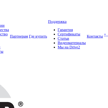
Поддержка
нии
ества
Гарантия
ство
Сертификаты
+
Партнерам
Где купить
Контакты
Статьи
Видеоматериалы
и
Мы на Drive2
ты