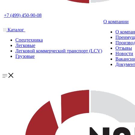
+7 (499) 450-90-08
О компании
Каталог
О компа
Преимущ
Спецтехника
Производ
Легковые
Отзывы
Легковой коммерческий транспорт (LCV)
Новости
Грузовые
Ваканси
Докумен