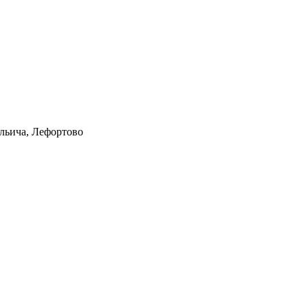
Ильича, Лефортово