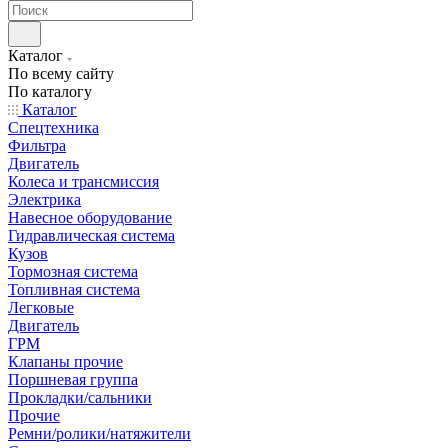
Каталог
По всему сайту
По каталогу
Каталог
Спецтехника
Фильтра
Двигатель
Колеса и трансмиссия
Электрика
Навесное оборудование
Гидравлическая система
Кузов
Тормозная система
Топливная система
Легковые
Двигатель
ГРМ
Клапаны прочие
Поршневая группа
Прокладки/сальники
Прочие
Ремни/ролики/натяжители