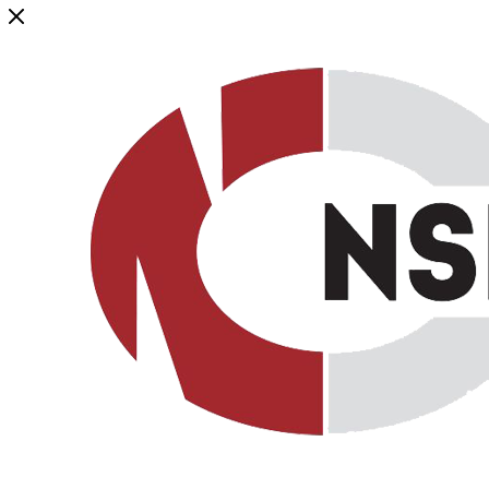
Генеральный дистрибьютор торговой марки NSP в России и