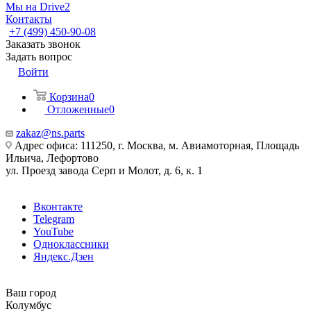
Мы на Drive2
Контакты
+7 (499) 450-90-08
Заказать звонок
Задать вопрос
Войти
Корзина
0
Отложенные
0
zakaz@ns.parts
Адрес офиса: 111250, г. Москва, м. Авиамоторная, Площадь
Ильича, Лефортово
ул. Проезд завода Серп и Молот, д. 6, к. 1
Вконтакте
Telegram
YouTube
Одноклассники
Яндекс.Дзен
Ваш город
Колумбус