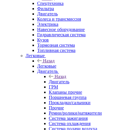
Спецтехника
Фильтра
Двигатель
Колеса и трансмиссия
Электрика
Навесное оборудование
Гидравлическая система
Кузов
Тормозная система
Топливная система
Легковые
Назад
Легковые
Двигатель
Назад
Двигатель
ГРМ
Клапаны прочие
Поршневая группа
Прокладки/сальники
Прочие
Ремни/ролики/натяжители
Система зажигания
Система охлаждения
Система подачи воздуха