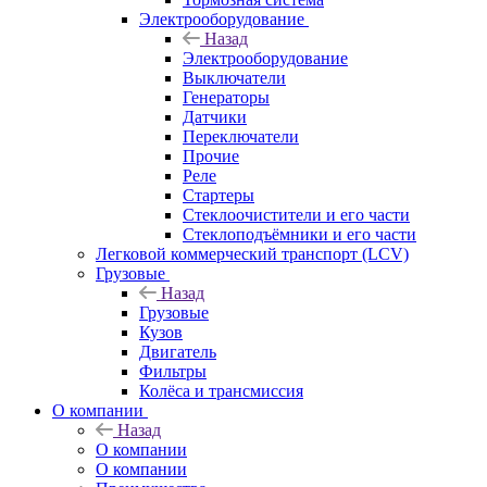
Электрооборудование
Назад
Электрооборудование
Выключатели
Генераторы
Датчики
Переключатели
Прочие
Реле
Стартеры
Стеклоочистители и его части
Стеклоподъёмники и его части
Легковой коммерческий транспорт (LCV)
Грузовые
Назад
Грузовые
Кузов
Двигатель
Фильтры
Колёса и трансмиссия
О компании
Назад
О компании
О компании