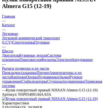
Almera G15 (12-19)
Главная
—
Каталог
—
Легковые
Легковой коммерческий транспорт
(LCV)
Спецтехника
Грузовые
—
Шасси
Двигатель
Кузовные детали
Система
освещения
Трансмиссия
Фильтры
Электрооборудование
—
Рычаги подвески и их части
Прокладки/сальники
Прочие
Амортизаторы и их
части
Крепежи
Опоры
Подрамники/балки
Рулевое
управление
Стабилизаторы
Ступицы/подшипники
Тормозная
система
—
Кулак поворотный правый NISSAN Almera G15 (12-19)
Артикул:
NSP05400144AA0A
Характеристики
ZAVODSKOY_NOMER