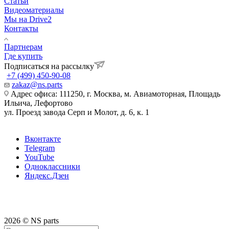
Статьи
Видеоматериалы
Мы на Drive2
Контакты
Партнерам
Где купить
Подписаться на рассылку
+7 (499) 450-90-08
zakaz@ns.parts
Адрес офиса: 111250, г. Москва, м. Авиамоторная, Площадь
Ильича, Лефортово
ул. Проезд завода Серп и Молот, д. 6, к. 1
Вконтакте
Telegram
YouTube
Одноклассники
Яндекс.Дзен
2026 © NS parts