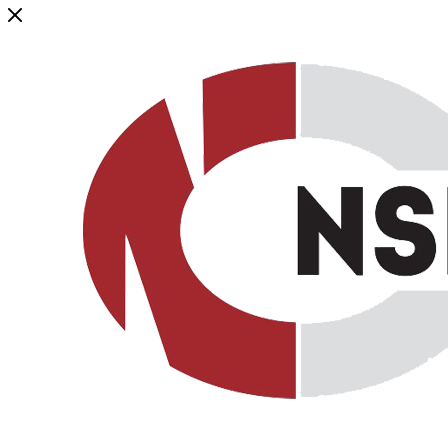
Генеральный дистрибьютор торговой марки NSP в России и