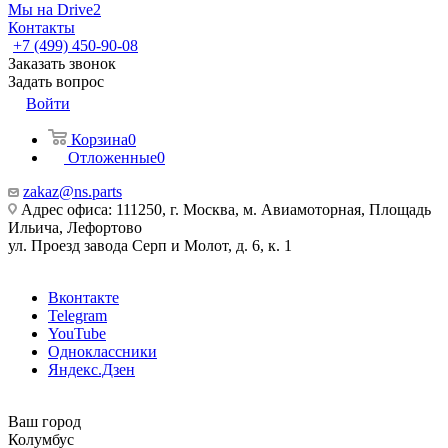
Мы на Drive2
Контакты
+7 (499) 450-90-08
Заказать звонок
Задать вопрос
Войти
Корзина
0
Отложенные
0
zakaz@ns.parts
Адрес офиса: 111250, г. Москва, м. Авиамоторная, Площадь
Ильича, Лефортово
ул. Проезд завода Серп и Молот, д. 6, к. 1
Вконтакте
Telegram
YouTube
Одноклассники
Яндекс.Дзен
Ваш город
Колумбус