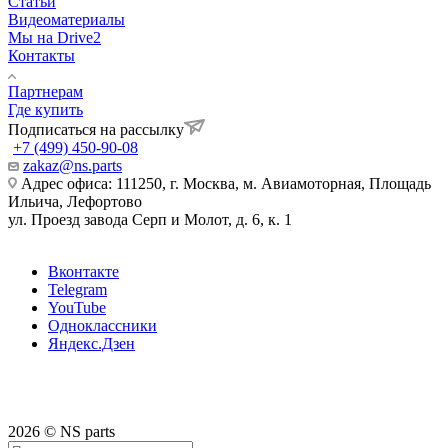
Статьи
Видеоматериалы
Мы на Drive2
Контакты
Партнерам
Где купить
Подписаться на рассылку
+7 (499) 450-90-08
zakaz@ns.parts
Адрес офиса: 111250, г. Москва, м. Авиамоторная, Площадь
Ильича, Лефортово
ул. Проезд завода Серп и Молот, д. 6, к. 1
Вконтакте
Telegram
YouTube
Одноклассники
Яндекс.Дзен
2026 © NS parts