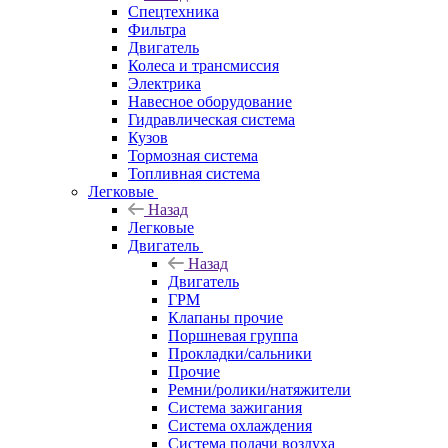
Спецтехника
Фильтра
Двигатель
Колеса и трансмиссия
Электрика
Навесное оборудование
Гидравлическая система
Кузов
Тормозная система
Топливная система
Легковые
Назад
Легковые
Двигатель
Назад
Двигатель
ГРМ
Клапаны прочие
Поршневая группа
Прокладки/сальники
Прочие
Ремни/ролики/натяжители
Система зажигания
Система охлаждения
Система подачи воздуха