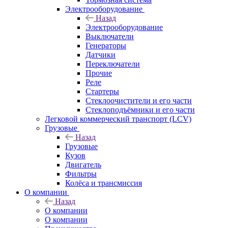
Электрооборудование
Назад
Электрооборудование
Выключатели
Генераторы
Датчики
Переключатели
Прочие
Реле
Стартеры
Стеклоочистители и его части
Стеклоподъёмники и его части
Легковой коммерческий транспорт (LCV)
Грузовые
Назад
Грузовые
Кузов
Двигатель
Фильтры
Колёса и трансмиссия
О компании
Назад
О компании
О компании