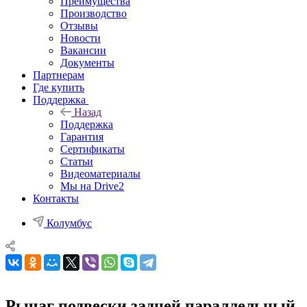
Преимущества
Производство
Отзывы
Новости
Вакансии
Документы
Партнерам
Где купить
Поддержка
Назад
Поддержка
Гарантия
Сертификаты
Статьи
Видеоматериалы
Мы на Drive2
Контакты
Колумбус
Рычаг подвески задней параллельный