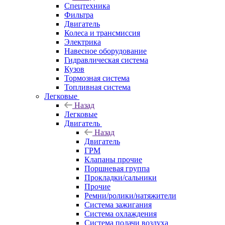
Спецтехника
Фильтра
Двигатель
Колеса и трансмиссия
Электрика
Навесное оборудование
Гидравлическая система
Кузов
Тормозная система
Топливная система
Легковые
Назад
Легковые
Двигатель
Назад
Двигатель
ГРМ
Клапаны прочие
Поршневая группа
Прокладки/сальники
Прочие
Ремни/ролики/натяжители
Система зажигания
Система охлаждения
Система подачи воздуха