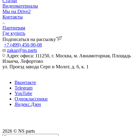
Статьи
Видеоматериалы
Мы на Drive2
Контакты
Партнерам
Где купить
Подписаться на рассылку
+7 (499) 450-90-08
zakaz@ns.parts
Адрес офиса: 111250, г. Москва, м. Авиамоторная, Площадь
Ильича, Лефортово
ул. Проезд завода Серп и Молот, д. 6, к. 1
Вконтакте
Telegram
YouTube
Одноклассники
Яндекс.Дзен
2026 © NS parts