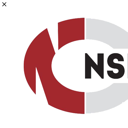
Генеральный дистрибьютор торговой марки NSP в России и