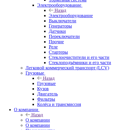
Электрооборудование
Назад
Электрооборудование
Выключатели
Генераторы
Датчики
Переключатели
Прочие
Реле
Стартеры
Стеклоочистители и его части
Стеклоподъёмники и его части
Легковой коммерческий транспорт (LCV)
Грузовые
Назад
Грузовые
Кузов
Двигатель
Фильтры
Колёса и трансмиссия
О компании
Назад
О компании
О компании