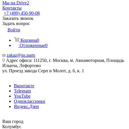
Мы на Drive2
Контакты
+7 (499) 450-90-08
Заказать звонок
Задать вопрос
Войти
Корзина
0
Отложенные
0
zakaz@ns.parts
Адрес офиса: 111250, г. Москва, м. Авиамоторная, Площадь
Ильича, Лефортово
ул. Проезд завода Серп и Молот, д. 6, к. 1
Вконтакте
Telegram
YouTube
Одноклассники
Яндекс.Дзен
Ваш город
Колумбус