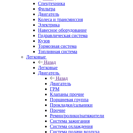
Спецтехника
Фильтра
Двигатель
Колеса и трансмиссия
Электрика
Навесное оборудование
Гидравлическая система
Кузов
Тормозная система
Топливная система
Легковые
Назад
Легковые
Двигатель
Назад
Двигатель
ГРМ
Клапаны прочие
Поршневая группа
Прокладки/сальники
Прочие
Ремни/ролики/натяжители
Система зажигания
Система охлаждения
Система подачи воздуха