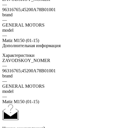
—
96316765;45200A78B01001
brand
—
GENERAL MOTORS
model
—
Matiz M150 (01-15)
Дополнительная информация
Характеристики
ZAVODSKOY_NOMER
—
96316765;45200A78B01001
brand
—
GENERAL MOTORS
model
—
Matiz M150 (01-15)