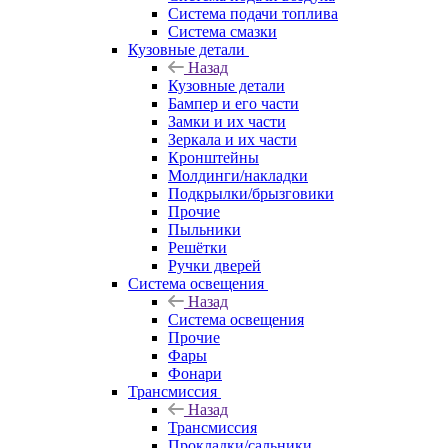
Система подачи топлива
Система смазки
Кузовные детали
Назад
Кузовные детали
Бампер и его части
Замки и их части
Зеркала и их части
Кронштейны
Молдинги/накладки
Подкрылки/брызговики
Прочие
Пыльники
Решётки
Ручки дверей
Система освещения
Назад
Система освещения
Прочие
Фары
Фонари
Трансмиссия
Назад
Трансмиссия
Прокладки/сальники