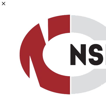
Генеральный дистрибьютор торговой марки NSP в России и