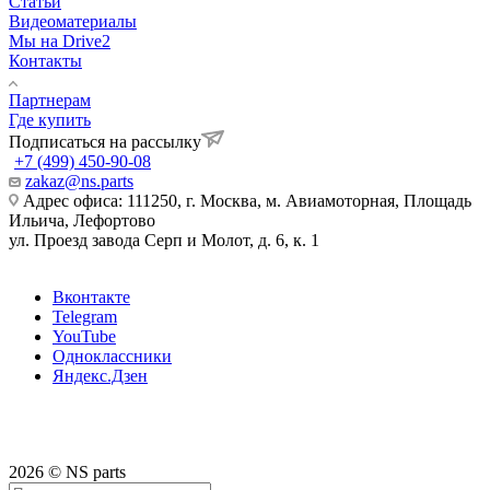
Статьи
Видеоматериалы
Мы на Drive2
Контакты
Партнерам
Где купить
Подписаться на рассылку
+7 (499) 450-90-08
zakaz@ns.parts
Адрес офиса: 111250, г. Москва, м. Авиамоторная, Площадь
Ильича, Лефортово
ул. Проезд завода Серп и Молот, д. 6, к. 1
Вконтакте
Telegram
YouTube
Одноклассники
Яндекс.Дзен
2026 © NS parts