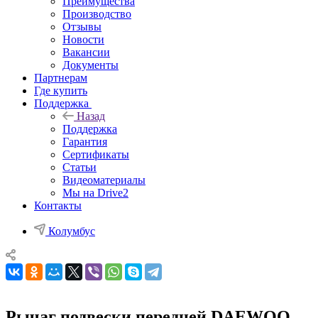
Преимущества
Производство
Отзывы
Новости
Вакансии
Документы
Партнерам
Где купить
Поддержка
Назад
Поддержка
Гарантия
Сертификаты
Статьи
Видеоматериалы
Мы на Drive2
Контакты
Колумбус
Рычаг подвески передней DAEWOO