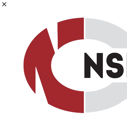
Генеральный дистрибьютор торговой марки NSP в России и