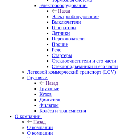
Электрооборудование
Назад
Электрооборудование
Выключатели
Генераторы
Датчики
Переключатели
Прочие
Реле
Стартеры
Стеклоочистители и его части
Стеклоподъёмники и его части
Легковой коммерческий транспорт (LCV)
Грузовые
Назад
Грузовые
Кузов
Двигатель
Фильтры
Колёса и трансмиссия
О компании
Назад
О компании
О компании