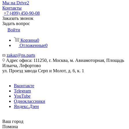
Мы на Drive2
Контакты
+7 (499) 450-90-08
Заказать звонок
Задать вопрос
Войти
Корзина
0
Отложенные
0
zakaz@ns.parts
Адрес офиса: 111250, г. Москва, м. Авиамоторная, Площадь
Ильича, Лефортово
ул. Проезд завода Серп и Молот, д. 6, к. 1
Вконтакте
Telegram
YouTube
Одноклассники
Яндекс.Дзен
Ваш город
Помона