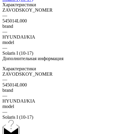
Характеристики
ZAVODSKOY_NOMER
—
545014L000
brand
—
HYUNDAI/KIA
model
—
Solaris I (10-17)
Дополнительная информация
Характеристики
ZAVODSKOY_NOMER
—
545014L000
brand
—
HYUNDAI/KIA
model
—
Solaris I (10-17)