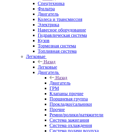
Спецтехника
Фильтра
Двигатель
Колеса и трансмиссия
Электрика
Навесное оборудование
Гидравлическая система
Кузов
Тормозная система
Топливная система
Легковые
Назад
Легковые
Двигатель
Назад
Двигатель
ГРМ
Клапаны прочие
Поршневая группа
Прокладки/сальники
Прочие
Ремни/ролики/натяжители
Система зажигания
Система охлаждения
Система подачи воздуха