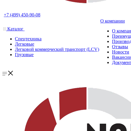
+7 (499) 450-90-08
О компании
Каталог
О компа
Преимущ
Спецтехника
Производ
Легковые
Отзывы
Легковой коммерческий транспорт (LCV)
Новости
Грузовые
Ваканси
Докумен