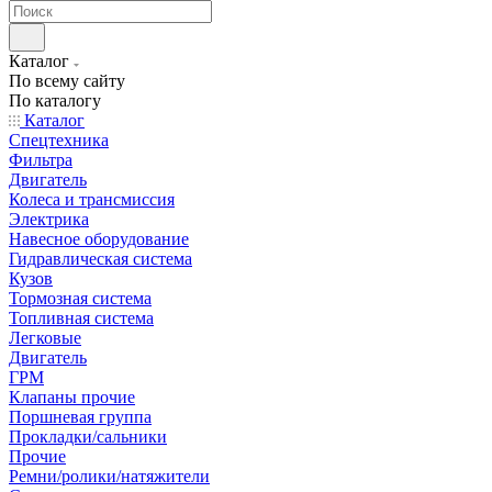
Каталог
По всему сайту
По каталогу
Каталог
Спецтехника
Фильтра
Двигатель
Колеса и трансмиссия
Электрика
Навесное оборудование
Гидравлическая система
Кузов
Тормозная система
Топливная система
Легковые
Двигатель
ГРМ
Клапаны прочие
Поршневая группа
Прокладки/сальники
Прочие
Ремни/ролики/натяжители