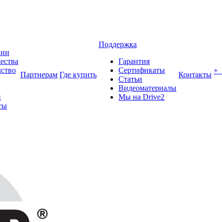
Поддержка
нии
ества
Гарантия
ство
Сертификаты
+
Партнерам
Где купить
Контакты
Статьи
Видеоматериалы
и
Мы на Drive2
ты