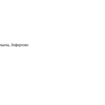
Ильича, Лефортово