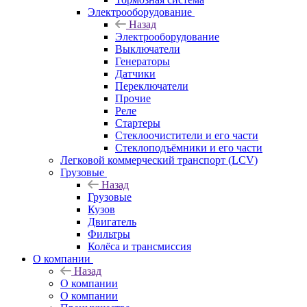
Электрооборудование
Назад
Электрооборудование
Выключатели
Генераторы
Датчики
Переключатели
Прочие
Реле
Стартеры
Стеклоочистители и его части
Стеклоподъёмники и его части
Легковой коммерческий транспорт (LCV)
Грузовые
Назад
Грузовые
Кузов
Двигатель
Фильтры
Колёса и трансмиссия
О компании
Назад
О компании
О компании