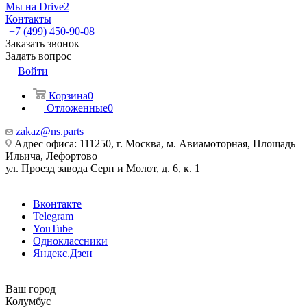
Мы на Drive2
Контакты
+7 (499) 450-90-08
Заказать звонок
Задать вопрос
Войти
Корзина
0
Отложенные
0
zakaz@ns.parts
Адрес офиса: 111250, г. Москва, м. Авиамоторная, Площадь
Ильича, Лефортово
ул. Проезд завода Серп и Молот, д. 6, к. 1
Вконтакте
Telegram
YouTube
Одноклассники
Яндекс.Дзен
Ваш город
Колумбус