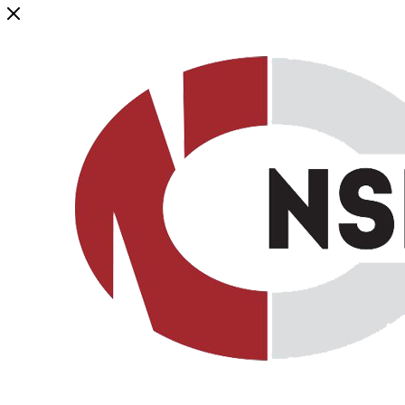
Генеральный дистрибьютор торговой марки NSP в России и