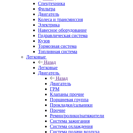
Спецтехника
Фильтра
Двигатель
Колеса и трансмиссия
Электрика
Навесное оборудование
Гидравлическая система
Кузов
Тормозная система
Топливная система
Легковые
Назад
Легковые
Двигатель
Назад
Двигатель
ГРМ
Клапаны прочие
Поршневая группа
Прокладки/сальники
Прочие
Ремни/ролики/натяжители
Система зажигания
Система охлаждения
Система подачи воздуха