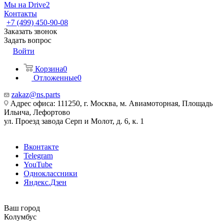
Мы на Drive2
Контакты
+7 (499) 450-90-08
Заказать звонок
Задать вопрос
Войти
Корзина
0
Отложенные
0
zakaz@ns.parts
Адрес офиса: 111250, г. Москва, м. Авиамоторная, Площадь
Ильича, Лефортово
ул. Проезд завода Серп и Молот, д. 6, к. 1
Вконтакте
Telegram
YouTube
Одноклассники
Яндекс.Дзен
Ваш город
Колумбус