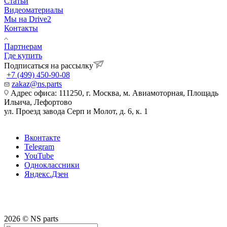
Статьи
Видеоматериалы
Мы на Drive2
Контакты
Партнерам
Где купить
Подписаться на рассылку
+7 (499) 450-90-08
zakaz@ns.parts
Адрес офиса: 111250, г. Москва, м. Авиамоторная, Площадь
Ильича, Лефортово
ул. Проезд завода Серп и Молот, д. 6, к. 1
Вконтакте
Telegram
YouTube
Одноклассники
Яндекс.Дзен
2026 © NS parts