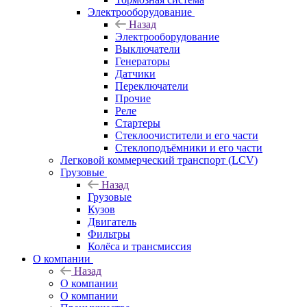
Электрооборудование
Назад
Электрооборудование
Выключатели
Генераторы
Датчики
Переключатели
Прочие
Реле
Стартеры
Стеклоочистители и его части
Стеклоподъёмники и его части
Легковой коммерческий транспорт (LCV)
Грузовые
Назад
Грузовые
Кузов
Двигатель
Фильтры
Колёса и трансмиссия
О компании
Назад
О компании
О компании