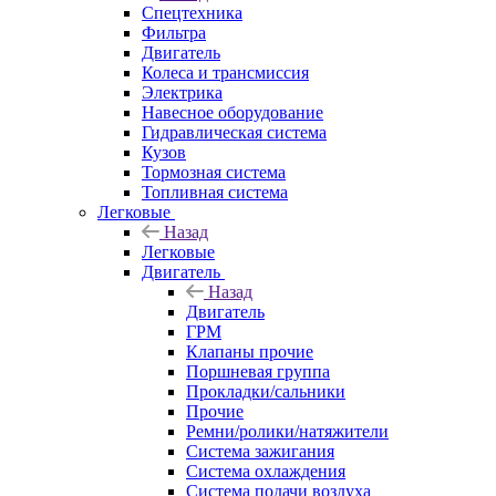
Спецтехника
Фильтра
Двигатель
Колеса и трансмиссия
Электрика
Навесное оборудование
Гидравлическая система
Кузов
Тормозная система
Топливная система
Легковые
Назад
Легковые
Двигатель
Назад
Двигатель
ГРМ
Клапаны прочие
Поршневая группа
Прокладки/сальники
Прочие
Ремни/ролики/натяжители
Система зажигания
Система охлаждения
Система подачи воздуха