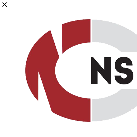
Генеральный дистрибьютор торговой марки NSP в России и