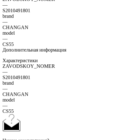
—
S2010491801
brand
—
CHANGAN
model
—
CS55
Дополнительная информация
Характеристики
ZAVODSKOY_NOMER
—
S2010491801
brand
—
CHANGAN
model
—
CS55