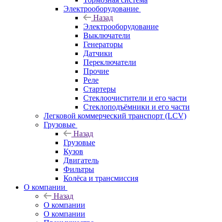
Электрооборудование
Назад
Электрооборудование
Выключатели
Генераторы
Датчики
Переключатели
Прочие
Реле
Стартеры
Стеклоочистители и его части
Стеклоподъёмники и его части
Легковой коммерческий транспорт (LCV)
Грузовые
Назад
Грузовые
Кузов
Двигатель
Фильтры
Колёса и трансмиссия
О компании
Назад
О компании
О компании