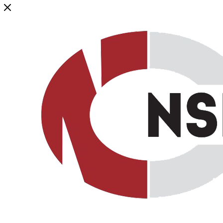
Генеральный дистрибьютор торговой марки NSP в России и