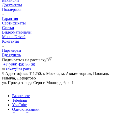
Вакансии
Документы
Поддержка
Гарантия
Сертификаты
Статьи
Видеоматериалы
Мы на Drive2
Контакты
Партнерам
Где купить
Подписаться на рассылку
+7 (499) 450-90-08
zakaz@ns.parts
Адрес офиса: 111250, г. Москва, м. Авиамоторная, Площадь
Ильича, Лефортово
ул. Проезд завода Серп и Молот, д. 6, к. 1
Вконтакте
Telegram
YouTube
Одноклассники