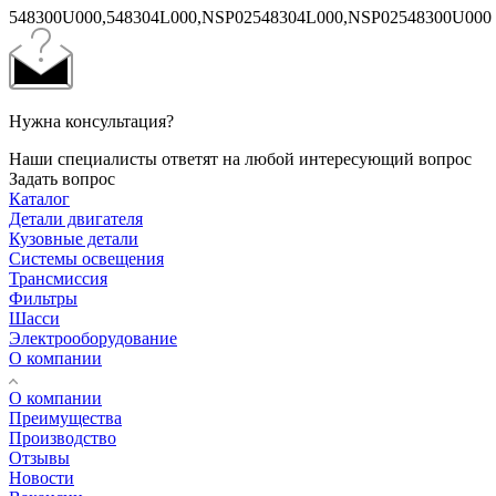
548300U000,548304L000,NSP02548304L000,NSP02548300U000
Нужна консультация?
Наши специалисты ответят на любой интересующий вопрос
Задать вопрос
Каталог
Детали двигателя
Кузовные детали
Системы освещения
Трансмиссия
Фильтры
Шасси
Электрооборудование
О компании
О компании
Преимущества
Производство
Отзывы
Новости