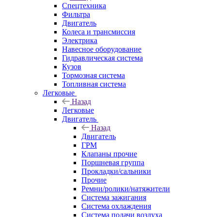
Спецтехника
Фильтра
Двигатель
Колеса и трансмиссия
Электрика
Навесное оборудование
Гидравлическая система
Кузов
Тормозная система
Топливная система
Легковые
Назад
Легковые
Двигатель
Назад
Двигатель
ГРМ
Клапаны прочие
Поршневая группа
Прокладки/сальники
Прочие
Ремни/ролики/натяжители
Система зажигания
Система охлаждения
Система подачи воздуха