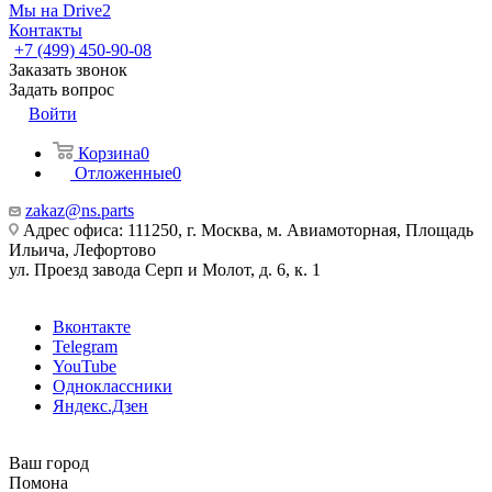
Мы на Drive2
Контакты
+7 (499) 450-90-08
Заказать звонок
Задать вопрос
Войти
Корзина
0
Отложенные
0
zakaz@ns.parts
Адрес офиса: 111250, г. Москва, м. Авиамоторная, Площадь
Ильича, Лефортово
ул. Проезд завода Серп и Молот, д. 6, к. 1
Вконтакте
Telegram
YouTube
Одноклассники
Яндекс.Дзен
Ваш город
Помона