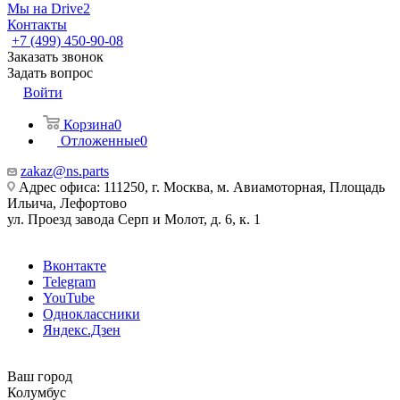
Мы на Drive2
Контакты
+7 (499) 450-90-08
Заказать звонок
Задать вопрос
Войти
Корзина
0
Отложенные
0
zakaz@ns.parts
Адрес офиса: 111250, г. Москва, м. Авиамоторная, Площадь
Ильича, Лефортово
ул. Проезд завода Серп и Молот, д. 6, к. 1
Вконтакте
Telegram
YouTube
Одноклассники
Яндекс.Дзен
Ваш город
Колумбус