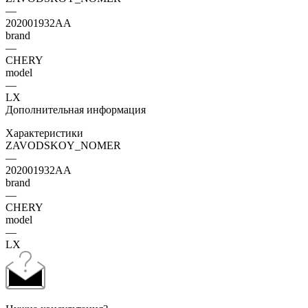
—
202001932AA
brand
—
CHERY
model
—
LX
Дополнительная информация
Характеристики
ZAVODSKOY_NOMER
—
202001932AA
brand
—
CHERY
model
—
LX