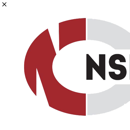
Генеральный дистрибьютор торговой марки NSP в России и