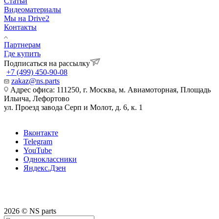
Статьи
Видеоматериалы
Мы на Drive2
Контакты
Партнерам
Где купить
Подписаться на рассылку
+7 (499) 450-90-08
zakaz@ns.parts
Адрес офиса: 111250, г. Москва, м. Авиамоторная, Площадь
Ильича, Лефортово
ул. Проезд завода Серп и Молот, д. 6, к. 1
Вконтакте
Telegram
YouTube
Одноклассники
Яндекс.Дзен
2026 © NS parts