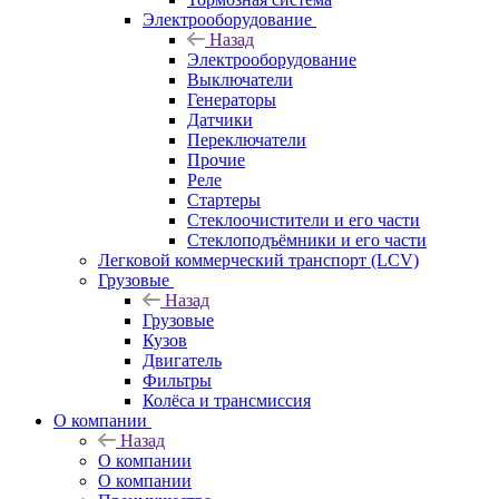
Электрооборудование
Назад
Электрооборудование
Выключатели
Генераторы
Датчики
Переключатели
Прочие
Реле
Стартеры
Стеклоочистители и его части
Стеклоподъёмники и его части
Легковой коммерческий транспорт (LCV)
Грузовые
Назад
Грузовые
Кузов
Двигатель
Фильтры
Колёса и трансмиссия
О компании
Назад
О компании
О компании