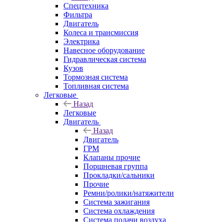
Спецтехника
Фильтра
Двигатель
Колеса и трансмиссия
Электрика
Навесное оборудование
Гидравлическая система
Кузов
Тормозная система
Топливная система
Легковые
Назад
Легковые
Двигатель
Назад
Двигатель
ГРМ
Клапаны прочие
Поршневая группа
Прокладки/сальники
Прочие
Ремни/ролики/натяжители
Система зажигания
Система охлаждения
Система подачи воздуха