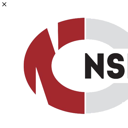
Генеральный дистрибьютор торговой марки NSP в России и