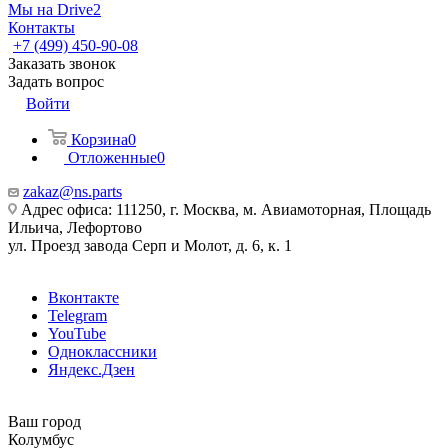
Мы на Drive2
Контакты
+7 (499) 450-90-08
Заказать звонок
Задать вопрос
Войти
Корзина
0
Отложенные
0
zakaz@ns.parts
Адрес офиса: 111250, г. Москва, м. Авиамоторная, Площадь
Ильича, Лефортово
ул. Проезд завода Серп и Молот, д. 6, к. 1
Вконтакте
Telegram
YouTube
Одноклассники
Яндекс.Дзен
Ваш город
Колумбус