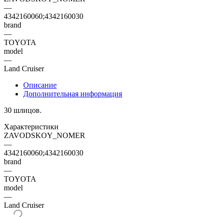
—
4342160060;4342160030
brand
—
TOYOTA
model
—
Land Cruiser
Описание
Дополнительная информация
30 шлицов.
Характеристики
ZAVODSKOY_NOMER
—
4342160060;4342160030
brand
—
TOYOTA
model
—
Land Cruiser