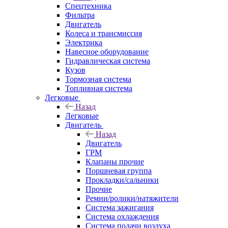
Спецтехника
Фильтра
Двигатель
Колеса и трансмиссия
Электрика
Навесное оборудование
Гидравлическая система
Кузов
Тормозная система
Топливная система
Легковые
Назад
Легковые
Двигатель
Назад
Двигатель
ГРМ
Клапаны прочие
Поршневая группа
Прокладки/сальники
Прочие
Ремни/ролики/натяжители
Система зажигания
Система охлаждения
Система подачи воздуха