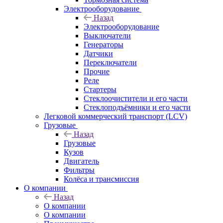
Электрооборудование
Назад
Электрооборудование
Выключатели
Генераторы
Датчики
Переключатели
Прочие
Реле
Стартеры
Стеклоочистители и его части
Стеклоподъёмники и его части
Легковой коммерческий транспорт (LCV)
Грузовые
Назад
Грузовые
Кузов
Двигатель
Фильтры
Колёса и трансмиссия
О компании
Назад
О компании
О компании