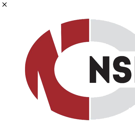
Генеральный дистрибьютор торговой марки NSP в России и