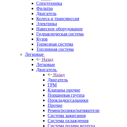
Спецтехника
Фильтра
Двигатель
Колеса и трансмиссия
Электрика
Навесное оборудование
Гидравлическая система
Кузов
Тормозная система
Топливная система
Легковые
Назад
Легковые
Двигатель
Назад
Двигатель
ГРМ
Клапаны прочие
Поршневая группа
Прокладки/сальники
Прочие
Ремни/ролики/натяжители
Система зажигания
Система охлаждения
Система подачи воздуха