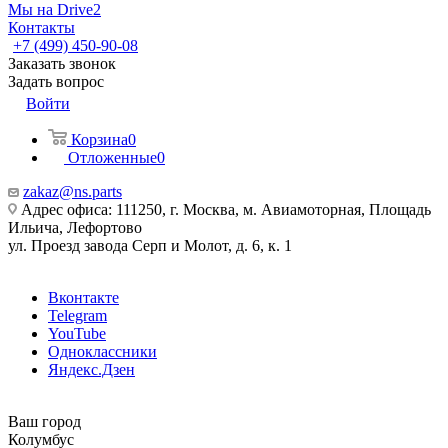
Мы на Drive2
Контакты
+7 (499) 450-90-08
Заказать звонок
Задать вопрос
Войти
Корзина
0
Отложенные
0
zakaz@ns.parts
Адрес офиса: 111250, г. Москва, м. Авиамоторная, Площадь
Ильича, Лефортово
ул. Проезд завода Серп и Молот, д. 6, к. 1
Вконтакте
Telegram
YouTube
Одноклассники
Яндекс.Дзен
Ваш город
Колумбус