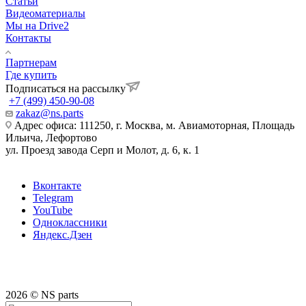
Статьи
Видеоматериалы
Мы на Drive2
Контакты
Партнерам
Где купить
Подписаться на рассылку
+7 (499) 450-90-08
zakaz@ns.parts
Адрес офиса: 111250, г. Москва, м. Авиамоторная, Площадь
Ильича, Лефортово
ул. Проезд завода Серп и Молот, д. 6, к. 1
Вконтакте
Telegram
YouTube
Одноклассники
Яндекс.Дзен
2026 © NS parts