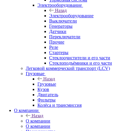
Электрооборудование
Назад
Электрооборудование
Выключатели
Генераторы
Датчики
Переключатели
Прочие
Реле
Стартеры
Стеклоочистители и его части
Стеклоподъёмники и его части
Легковой коммерческий транспорт (LCV)
Грузовые
Назад
Грузовые
Кузов
Двигатель
Фильтры
Колёса и трансмиссия
О компании
Назад
О компании
О компании