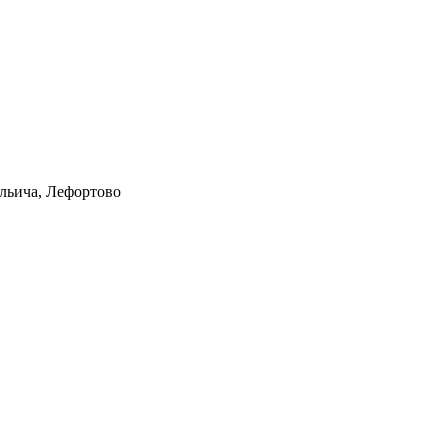
Ильича, Лефортово