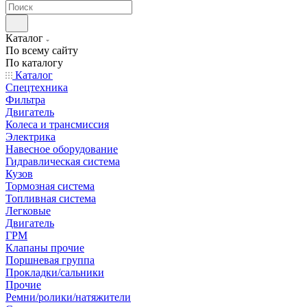
Каталог
По всему сайту
По каталогу
Каталог
Спецтехника
Фильтра
Двигатель
Колеса и трансмиссия
Электрика
Навесное оборудование
Гидравлическая система
Кузов
Тормозная система
Топливная система
Легковые
Двигатель
ГРМ
Клапаны прочие
Поршневая группа
Прокладки/сальники
Прочие
Ремни/ролики/натяжители