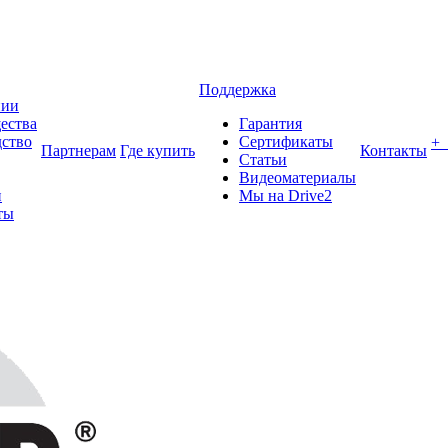
Поддержка
нии
ества
Гарантия
ство
Сертификаты
+
Партнерам
Где купить
Контакты
Статьи
Видеоматериалы
и
Мы на Drive2
ты