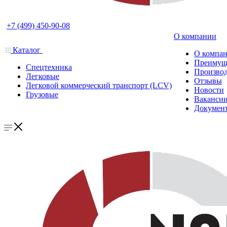
+7 (499) 450-90-08
О компании
Каталог
О компа
Преимущ
Спецтехника
Производ
Легковые
Отзывы
Легковой коммерческий транспорт (LCV)
Новости
Грузовые
Ваканси
Докумен