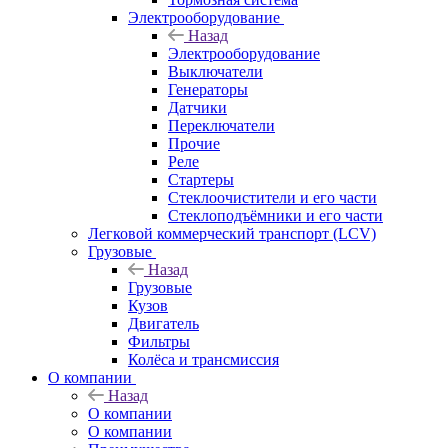
Электрооборудование
Назад
Электрооборудование
Выключатели
Генераторы
Датчики
Переключатели
Прочие
Реле
Стартеры
Стеклоочистители и его части
Стеклоподъёмники и его части
Легковой коммерческий транспорт (LCV)
Грузовые
Назад
Грузовые
Кузов
Двигатель
Фильтры
Колёса и трансмиссия
О компании
Назад
О компании
О компании