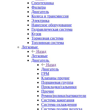
Спецтехника
Фильтра
Двигатель
Колеса и трансмиссия
Электрика
Навесное оборудование
Гидравлическая система
Кузов
Тормозная система
Топливная система
Легковые
Назад
Легковые
Двигатель
Назад
Двигатель
ГРМ
Клапаны прочие
Поршневая группа
Прокладки/сальники
Прочие
Ремни/ролики/натяжители
Система зажигания
Система охлаждения
Система подачи воздуха