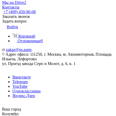
Мы на Drive2
Контакты
+7 (499) 450-90-08
Заказать звонок
Задать вопрос
Войти
Корзина
0
Отложенные
0
zakaz@ns.parts
Адрес офиса: 111250, г. Москва, м. Авиамоторная, Площадь
Ильича, Лефортово
ул. Проезд завода Серп и Молот, д. 6, к. 1
Вконтакте
Telegram
YouTube
Одноклассники
Яндекс.Дзен
Ваш город
Колумбус