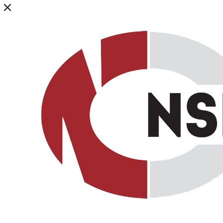
Генеральный дистрибьютор торговой марки NSP в России и