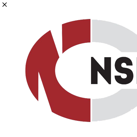
Генеральный дистрибьютор торговой марки NSP в России и