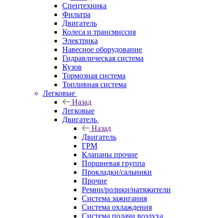
Спецтехника
Фильтра
Двигатель
Колеса и трансмиссия
Электрика
Навесное оборудование
Гидравлическая система
Кузов
Тормозная система
Топливная система
Легковые
Назад
Легковые
Двигатель
Назад
Двигатель
ГРМ
Клапаны прочие
Поршневая группа
Прокладки/сальники
Прочие
Ремни/ролики/натяжители
Система зажигания
Система охлаждения
Система подачи воздуха