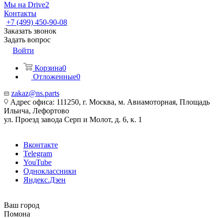
Мы на Drive2
Контакты
+7 (499) 450-90-08
Заказать звонок
Задать вопрос
Войти
Корзина
0
Отложенные
0
zakaz@ns.parts
Адрес офиса: 111250, г. Москва, м. Авиамоторная, Площадь
Ильича, Лефортово
ул. Проезд завода Серп и Молот, д. 6, к. 1
Вконтакте
Telegram
YouTube
Одноклассники
Яндекс.Дзен
Ваш город
Помона