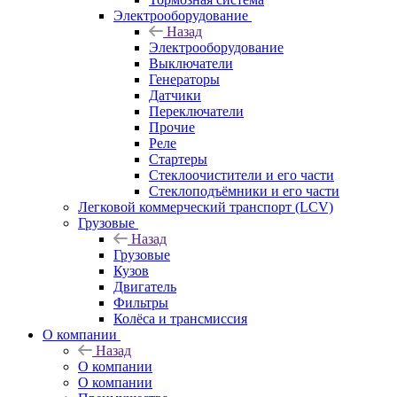
Электрооборудование
Назад
Электрооборудование
Выключатели
Генераторы
Датчики
Переключатели
Прочие
Реле
Стартеры
Стеклоочистители и его части
Стеклоподъёмники и его части
Легковой коммерческий транспорт (LCV)
Грузовые
Назад
Грузовые
Кузов
Двигатель
Фильтры
Колёса и трансмиссия
О компании
Назад
О компании
О компании