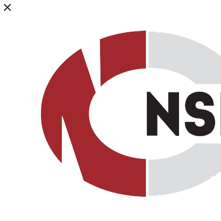
Генеральный дистрибьютор торговой марки NSP в России и