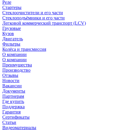
Реле
Стартеры
Стеклоочистители и его части
Стеклоподъёмники и его части
Легковой коммерческий транспорт (LCV)
Грузовые
Кузов
Двигатель
Фильтры
Колёса и трансмиссия
О компании
О компании
Преимущества
Производство
Отзывы
Новости
Вакансии
Документы
Партнерам
Где купить
Поддержка
Гарантия
Сертификаты
Статьи
Видеоматериалы