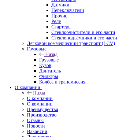
Датчики
Переключатели
Прочие
Реле
Стартеры
Стеклоочистители и его части
Стеклоподъёмники и его части
Легковой коммерческий транспорт (LCV)
Грузовые
Назад
Грузовые
Кузов
Двигатель
Фильтры
Колёса и трансмиссия
О компании
Назад
О компании
О компании
Преимущества
Производство
Отзывы
Новости
Вакансии
Документы