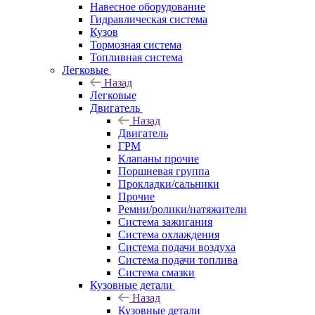
Навесное оборудование
Гидравлическая система
Кузов
Тормозная система
Топливная система
Легковые
Назад
Легковые
Двигатель
Назад
Двигатель
ГРМ
Клапаны прочие
Поршневая группа
Прокладки/сальники
Прочие
Ремни/ролики/натяжители
Система зажигания
Система охлаждения
Система подачи воздуха
Система подачи топлива
Система смазки
Кузовные детали
Назад
Кузовные детали