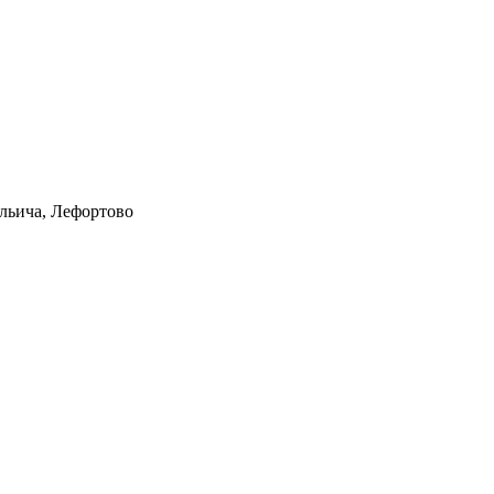
Ильича, Лефортово