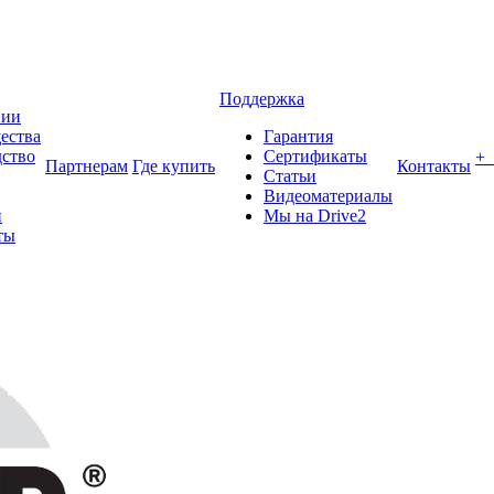
Поддержка
нии
ества
Гарантия
ство
Сертификаты
+
Партнерам
Где купить
Контакты
Статьи
Видеоматериалы
и
Мы на Drive2
ты