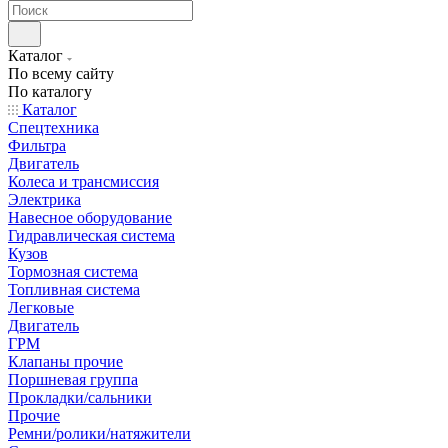
Каталог
По всему сайту
По каталогу
Каталог
Спецтехника
Фильтра
Двигатель
Колеса и трансмиссия
Электрика
Навесное оборудование
Гидравлическая система
Кузов
Тормозная система
Топливная система
Легковые
Двигатель
ГРМ
Клапаны прочие
Поршневая группа
Прокладки/сальники
Прочие
Ремни/ролики/натяжители