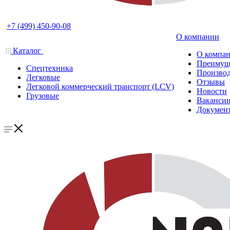
+7 (499) 450-90-08
О компании
Каталог
О компа
Преимущ
Спецтехника
Производ
Легковые
Отзывы
Легковой коммерческий транспорт (LCV)
Новости
Грузовые
Ваканси
Докумен