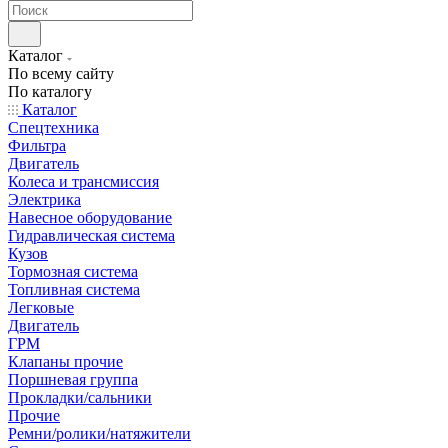
Каталог
По всему сайту
По каталогу
Каталог
Спецтехника
Фильтра
Двигатель
Колеса и трансмиссия
Электрика
Навесное оборудование
Гидравлическая система
Кузов
Тормозная система
Топливная система
Легковые
Двигатель
ГРМ
Клапаны прочие
Поршневая группа
Прокладки/сальники
Прочие
Ремни/ролики/натяжители