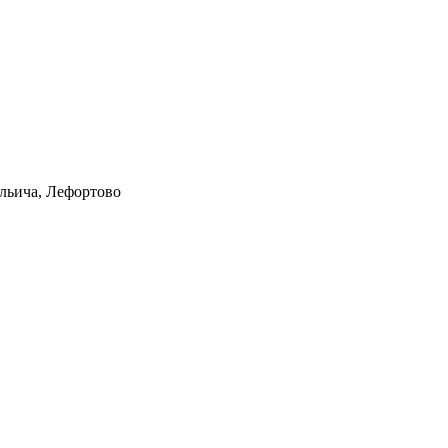
Ильича, Лефортово