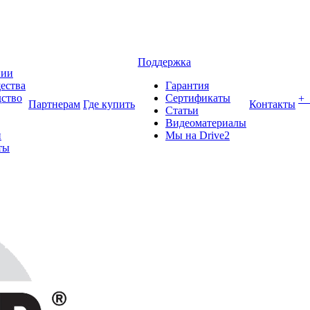
Поддержка
нии
ества
Гарантия
ство
Сертификаты
+
Партнерам
Где купить
Контакты
Статьи
Видеоматериалы
и
Мы на Drive2
ты