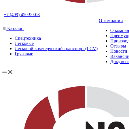
+7 (499) 450-90-08
О компании
Каталог
О компа
Преимущ
Спецтехника
Производ
Легковые
Отзывы
Легковой коммерческий транспорт (LCV)
Новости
Грузовые
Ваканси
Докумен