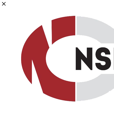
Генеральный дистрибьютор торговой марки NSP в России и