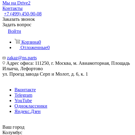
Мы на Drive2
Контакты
+7 (499) 450-90-08
Заказать звонок
Задать вопрос
Войти
Корзина
0
Отложенные
0
zakaz@ns.parts
Адрес офиса: 111250, г. Москва, м. Авиамоторная, Площадь
Ильича, Лефортово
ул. Проезд завода Серп и Молот, д. 6, к. 1
Вконтакте
Telegram
YouTube
Одноклассники
Яндекс.Дзен
Ваш город
Колумбус