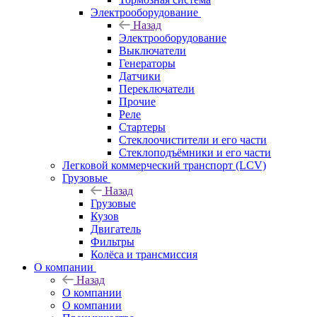
Электрооборудование
Назад
Электрооборудование
Выключатели
Генераторы
Датчики
Переключатели
Прочие
Реле
Стартеры
Стеклоочистители и его части
Стеклоподъёмники и его части
Легковой коммерческий транспорт (LCV)
Грузовые
Назад
Грузовые
Кузов
Двигатель
Фильтры
Колёса и трансмиссия
О компании
Назад
О компании
О компании