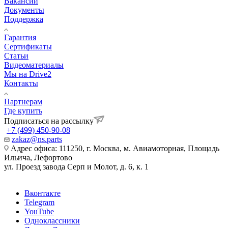
Вакансии
Документы
Поддержка
Гарантия
Сертификаты
Статьи
Видеоматериалы
Мы на Drive2
Контакты
Партнерам
Где купить
Подписаться на рассылку
+7 (499) 450-90-08
zakaz@ns.parts
Адрес офиса: 111250, г. Москва, м. Авиамоторная, Площадь
Ильича, Лефортово
ул. Проезд завода Серп и Молот, д. 6, к. 1
Вконтакте
Telegram
YouTube
Одноклассники