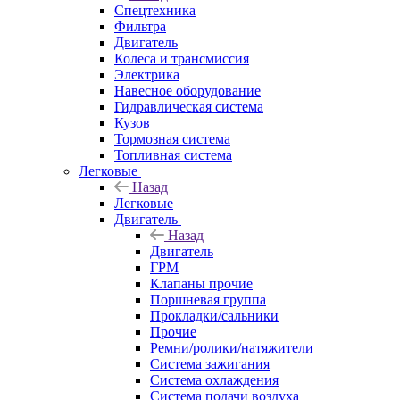
Спецтехника
Фильтра
Двигатель
Колеса и трансмиссия
Электрика
Навесное оборудование
Гидравлическая система
Кузов
Тормозная система
Топливная система
Легковые
Назад
Легковые
Двигатель
Назад
Двигатель
ГРМ
Клапаны прочие
Поршневая группа
Прокладки/сальники
Прочие
Ремни/ролики/натяжители
Система зажигания
Система охлаждения
Система подачи воздуха