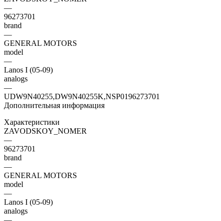
—
96273701
brand
—
GENERAL MOTORS
model
—
Lanos I (05-09)
analogs
—
UDW9N40255,DW9N40255K,NSP0196273701
Дополнительная информация
Характеристики
ZAVODSKOY_NOMER
—
96273701
brand
—
GENERAL MOTORS
model
—
Lanos I (05-09)
analogs
—