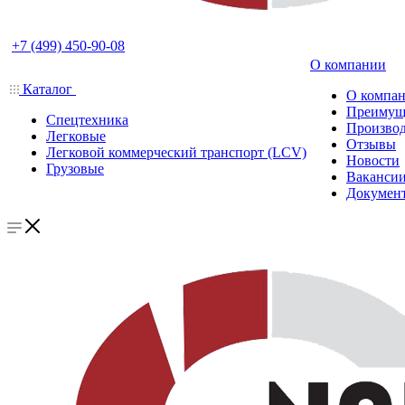
+7 (499) 450-90-08
О компании
Каталог
О компа
Преимущ
Спецтехника
Производ
Легковые
Отзывы
Легковой коммерческий транспорт (LCV)
Новости
Грузовые
Ваканси
Докумен