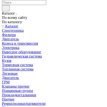
Каталог
По всему сайту
По каталогу
Каталог
Спецтехника
Фильтра
Двигатель
Колеса и трансмиссия
Электрика
Навесное оборудование
Гидравлическая система
Кузов
Тормозная система
Топливная система
Легковые
Двигатель
ГРМ
Клапаны прочие
Поршневая группа
Прокладки/сальники
Прочие
Ремни/ролики/натяжители