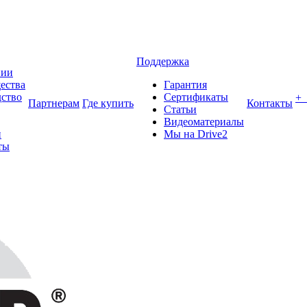
Поддержка
нии
ества
Гарантия
ство
Сертификаты
+
Партнерам
Где купить
Контакты
Статьи
Видеоматериалы
и
Мы на Drive2
ты