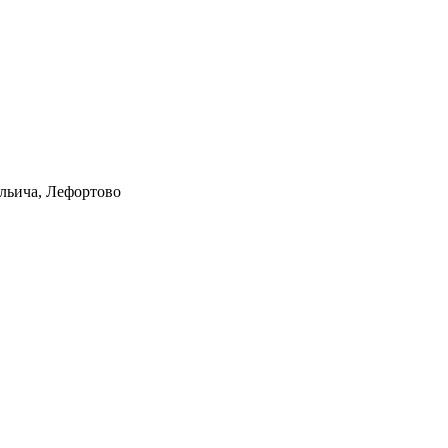
Ильича, Лефортово