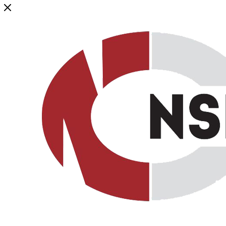
Генеральный дистрибьютор торговой марки NSP в России и