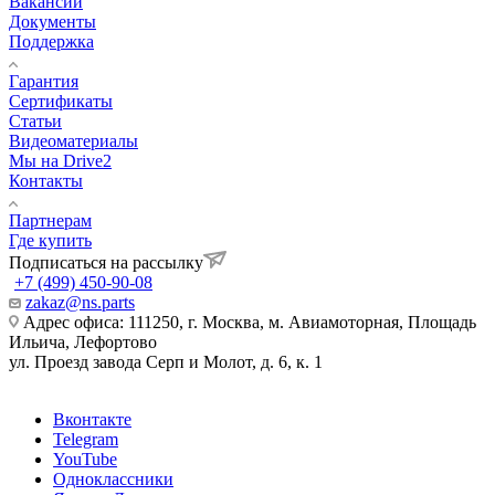
Вакансии
Документы
Поддержка
Гарантия
Сертификаты
Статьи
Видеоматериалы
Мы на Drive2
Контакты
Партнерам
Где купить
Подписаться на рассылку
+7 (499) 450-90-08
zakaz@ns.parts
Адрес офиса: 111250, г. Москва, м. Авиамоторная, Площадь
Ильича, Лефортово
ул. Проезд завода Серп и Молот, д. 6, к. 1
Вконтакте
Telegram
YouTube
Одноклассники