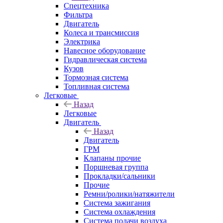
Спецтехника
Фильтра
Двигатель
Колеса и трансмиссия
Электрика
Навесное оборудование
Гидравлическая система
Кузов
Тормозная система
Топливная система
Легковые
Назад
Легковые
Двигатель
Назад
Двигатель
ГРМ
Клапаны прочие
Поршневая группа
Прокладки/сальники
Прочие
Ремни/ролики/натяжители
Система зажигания
Система охлаждения
Система подачи воздуха