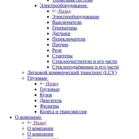
Электрооборудование
Назад
Электрооборудование
Выключатели
Генераторы
Датчики
Переключатели
Прочие
Реле
Стартеры
Стеклоочистители и его части
Стеклоподъёмники и его части
Легковой коммерческий транспорт (LCV)
Грузовые
Назад
Грузовые
Кузов
Двигатель
Фильтры
Колёса и трансмиссия
О компании
Назад
О компании
О компании