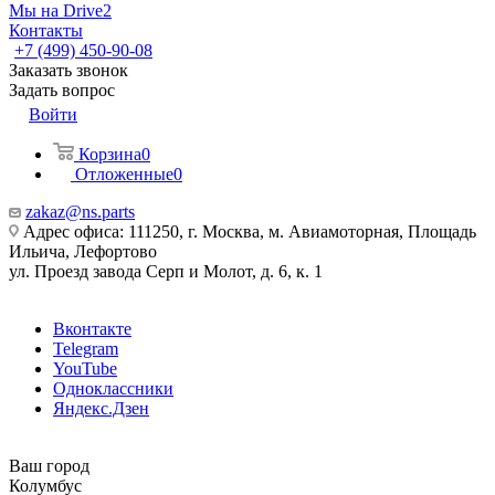
Мы на Drive2
Контакты
+7 (499) 450-90-08
Заказать звонок
Задать вопрос
Войти
Корзина
0
Отложенные
0
zakaz@ns.parts
Адрес офиса: 111250, г. Москва, м. Авиамоторная, Площадь
Ильича, Лефортово
ул. Проезд завода Серп и Молот, д. 6, к. 1
Вконтакте
Telegram
YouTube
Одноклассники
Яндекс.Дзен
Ваш город
Колумбус