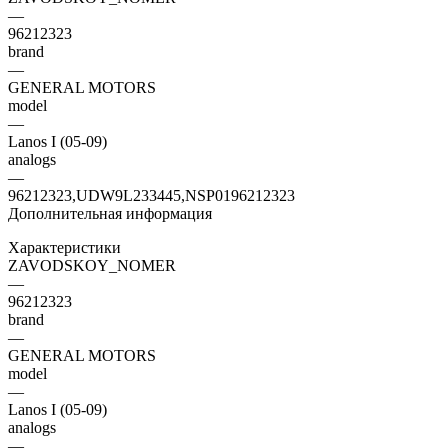
—
96212323
brand
—
GENERAL MOTORS
model
—
Lanos I (05-09)
analogs
—
96212323,UDW9L233445,NSP0196212323
Дополнительная информация
Характеристики
ZAVODSKOY_NOMER
—
96212323
brand
—
GENERAL MOTORS
model
—
Lanos I (05-09)
analogs
—