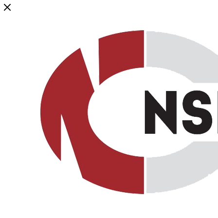
Генеральный дистрибьютор торговой марки NSP в России и