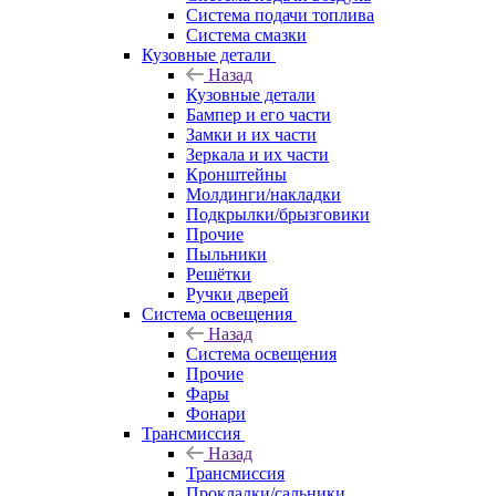
Система подачи топлива
Система смазки
Кузовные детали
Назад
Кузовные детали
Бампер и его части
Замки и их части
Зеркала и их части
Кронштейны
Молдинги/накладки
Подкрылки/брызговики
Прочие
Пыльники
Решётки
Ручки дверей
Система освещения
Назад
Система освещения
Прочие
Фары
Фонари
Трансмиссия
Назад
Трансмиссия
Прокладки/сальники