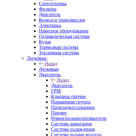
Спецтехника
Фильтра
Двигатель
Колеса и трансмиссия
Электрика
Навесное оборудование
Гидравлическая система
Кузов
Тормозная система
Топливная система
Легковые
Назад
Легковые
Двигатель
Назад
Двигатель
ГРМ
Клапаны прочие
Поршневая группа
Прокладки/сальники
Прочие
Ремни/ролики/натяжители
Система зажигания
Система охлаждения
Система подачи воздуха