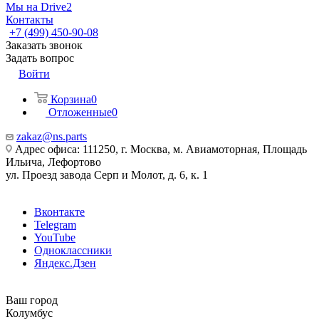
Мы на Drive2
Контакты
+7 (499) 450-90-08
Заказать звонок
Задать вопрос
Войти
Корзина
0
Отложенные
0
zakaz@ns.parts
Адрес офиса: 111250, г. Москва, м. Авиамоторная, Площадь
Ильича, Лефортово
ул. Проезд завода Серп и Молот, д. 6, к. 1
Вконтакте
Telegram
YouTube
Одноклассники
Яндекс.Дзен
Ваш город
Колумбус