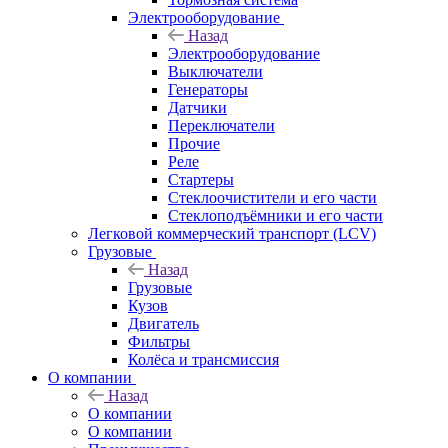
Электрооборудование
Назад
Электрооборудование
Выключатели
Генераторы
Датчики
Переключатели
Прочие
Реле
Стартеры
Стеклоочистители и его части
Стеклоподъёмники и его части
Легковой коммерческий транспорт (LCV)
Грузовые
Назад
Грузовые
Кузов
Двигатель
Фильтры
Колёса и трансмиссия
О компании
Назад
О компании
О компании