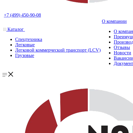
+7 (499) 450-90-08
О компании
Каталог
О компа
Преимущ
Спецтехника
Производ
Легковые
Отзывы
Легковой коммерческий транспорт (LCV)
Новости
Грузовые
Ваканси
Докумен