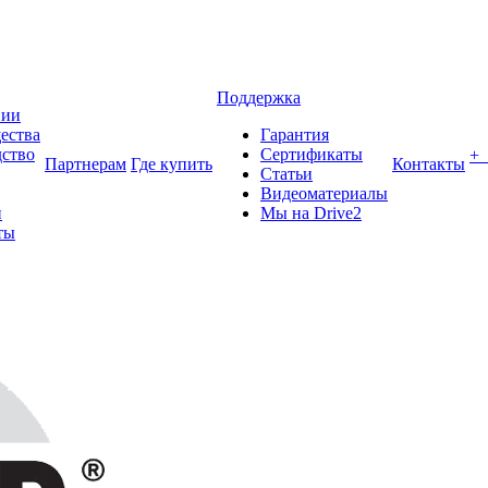
Поддержка
нии
ества
Гарантия
ство
Сертификаты
+
Партнерам
Где купить
Контакты
Статьи
Видеоматериалы
и
Мы на Drive2
ты