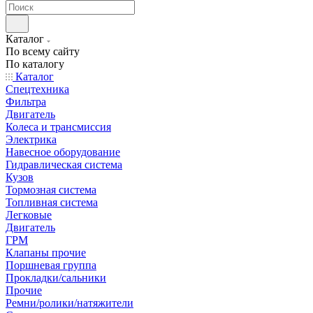
Каталог
По всему сайту
По каталогу
Каталог
Спецтехника
Фильтра
Двигатель
Колеса и трансмиссия
Электрика
Навесное оборудование
Гидравлическая система
Кузов
Тормозная система
Топливная система
Легковые
Двигатель
ГРМ
Клапаны прочие
Поршневая группа
Прокладки/сальники
Прочие
Ремни/ролики/натяжители