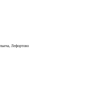
Ильича, Лефортово