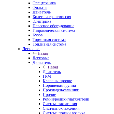
Спецтехника
Фильтра
Двигатель
Колеса и трансмиссия
Электрика
Навесное оборудование
Гидравлическая система
Кузов
Тормозная система
Топливная система
Легковые
Назад
Легковые
Двигатель
Назад
Двигатель
ГРМ
Клапаны прочие
Поршневая группа
Прокладки/сальники
Прочие
Ремни/ролики/натяжители
Система зажигания
Система охлаждения
Система подачи воздуха