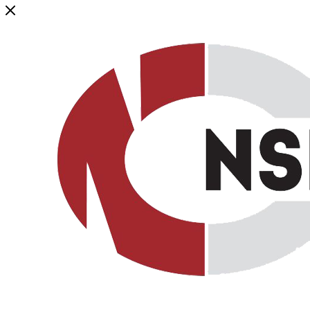
Генеральный дистрибьютор торговой марки NSP в России и