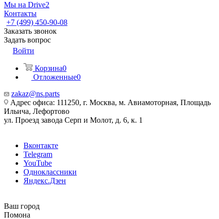
Мы на Drive2
Контакты
+7 (499) 450-90-08
Заказать звонок
Задать вопрос
Войти
Корзина
0
Отложенные
0
zakaz@ns.parts
Адрес офиса: 111250, г. Москва, м. Авиамоторная, Площадь
Ильича, Лефортово
ул. Проезд завода Серп и Молот, д. 6, к. 1
Вконтакте
Telegram
YouTube
Одноклассники
Яндекс.Дзен
Ваш город
Помона