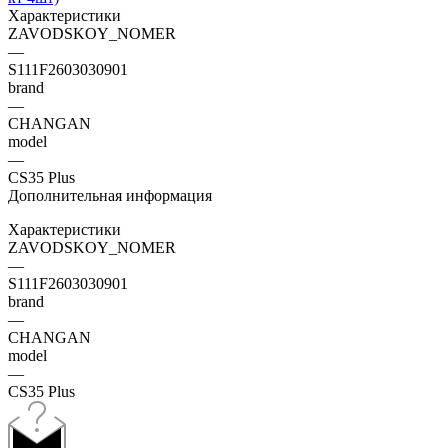
Характеристики
ZAVODSKOY_NOMER
—
S111F2603030901
brand
—
CHANGAN
model
—
CS35 Plus
Дополнительная информация
Характеристики
ZAVODSKOY_NOMER
—
S111F2603030901
brand
—
CHANGAN
model
—
CS35 Plus