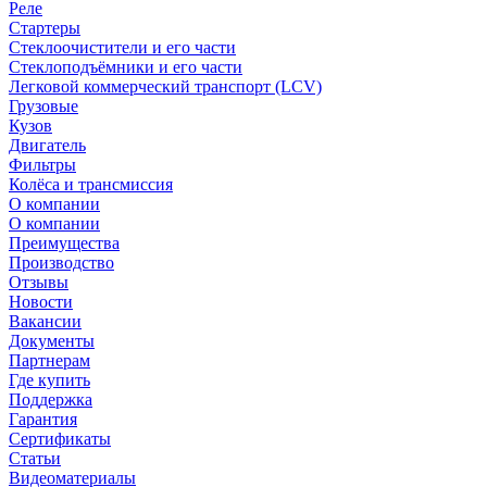
Реле
Стартеры
Стеклоочистители и его части
Стеклоподъёмники и его части
Легковой коммерческий транспорт (LCV)
Грузовые
Кузов
Двигатель
Фильтры
Колёса и трансмиссия
О компании
О компании
Преимущества
Производство
Отзывы
Новости
Вакансии
Документы
Партнерам
Где купить
Поддержка
Гарантия
Сертификаты
Статьи
Видеоматериалы