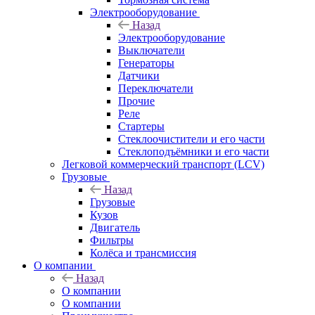
Электрооборудование
Назад
Электрооборудование
Выключатели
Генераторы
Датчики
Переключатели
Прочие
Реле
Стартеры
Стеклоочистители и его части
Стеклоподъёмники и его части
Легковой коммерческий транспорт (LCV)
Грузовые
Назад
Грузовые
Кузов
Двигатель
Фильтры
Колёса и трансмиссия
О компании
Назад
О компании
О компании