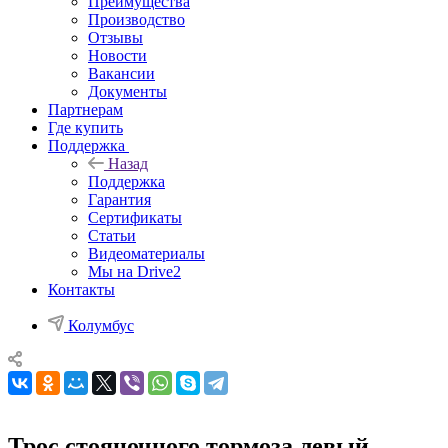
Преимущества
Производство
Отзывы
Новости
Вакансии
Документы
Партнерам
Где купить
Поддержка
Назад
Поддержка
Гарантия
Сертификаты
Статьи
Видеоматериалы
Мы на Drive2
Контакты
Колумбус
Трос стояночного тормоза левый