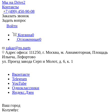
Мы на Drive2
Контакты
+7 (499) 450-90-08
Заказать звонок
Задать вопрос
Войти
Корзина
0
Отложенные
0
zakaz@ns.parts
Адрес офиса: 111250, г. Москва, м. Авиамоторная, Площадь
Ильича, Лефортово
ул. Проезд завода Серп и Молот, д. 6, к. 1
Вконтакте
Telegram
YouTube
Одноклассники
Яндекс.Дзен
Ваш город
Колумбус