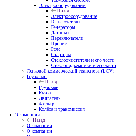
Электрооборудование
Назад
Электрооборудование
Выключатели
Генераторы
Датчики
Переключатели
Прочие
Реле
Стартеры
Стеклоочистители и его части
Стеклоподъёмники и его части
Легковой коммерческий транспорт (LCV)
Грузовые
Назад
Грузовые
Кузов
Двигатель
Фильтры
Колёса и трансмиссия
О компании
Назад
О компании
О компании