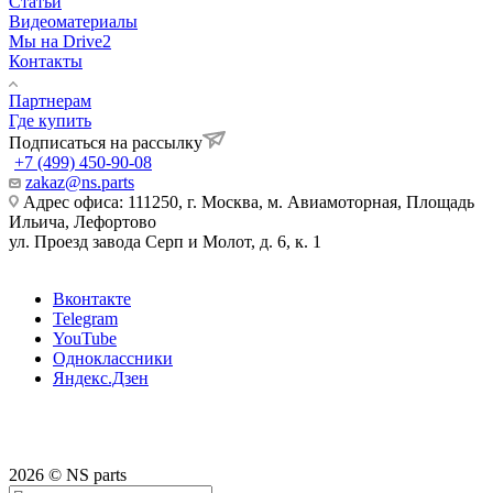
Статьи
Видеоматериалы
Мы на Drive2
Контакты
Партнерам
Где купить
Подписаться на рассылку
+7 (499) 450-90-08
zakaz@ns.parts
Адрес офиса: 111250, г. Москва, м. Авиамоторная, Площадь
Ильича, Лефортово
ул. Проезд завода Серп и Молот, д. 6, к. 1
Вконтакте
Telegram
YouTube
Одноклассники
Яндекс.Дзен
2026 © NS parts