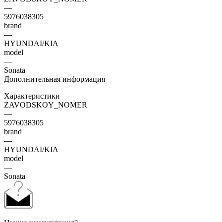
—
5976038305
brand
—
HYUNDAI/KIA
model
—
Sonata
Дополнительная информация
Характеристики
ZAVODSKOY_NOMER
—
5976038305
brand
—
HYUNDAI/KIA
model
—
Sonata