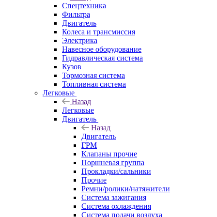
Спецтехника
Фильтра
Двигатель
Колеса и трансмиссия
Электрика
Навесное оборудование
Гидравлическая система
Кузов
Тормозная система
Топливная система
Легковые
Назад
Легковые
Двигатель
Назад
Двигатель
ГРМ
Клапаны прочие
Поршневая группа
Прокладки/сальники
Прочие
Ремни/ролики/натяжители
Система зажигания
Система охлаждения
Система подачи воздуха