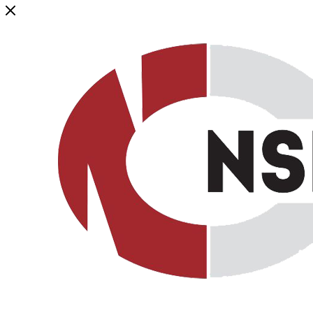
Генеральный дистрибьютор торговой марки NSP в России и