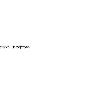
Ильича, Лефортово