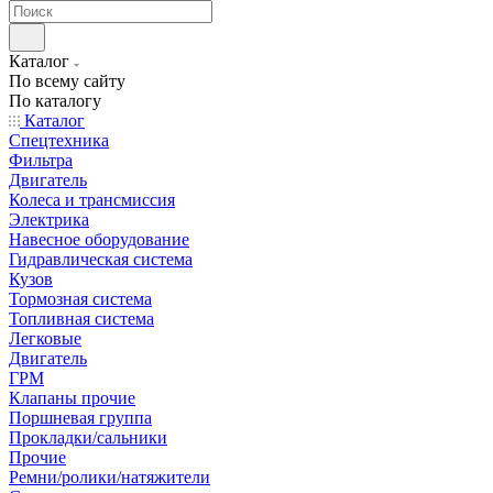
Каталог
По всему сайту
По каталогу
Каталог
Спецтехника
Фильтра
Двигатель
Колеса и трансмиссия
Электрика
Навесное оборудование
Гидравлическая система
Кузов
Тормозная система
Топливная система
Легковые
Двигатель
ГРМ
Клапаны прочие
Поршневая группа
Прокладки/сальники
Прочие
Ремни/ролики/натяжители