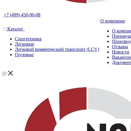
+7 (499) 450-90-08
О компании
Каталог
О компа
Преимущ
Спецтехника
Производ
Легковые
Отзывы
Легковой коммерческий транспорт (LCV)
Новости
Грузовые
Ваканси
Докумен