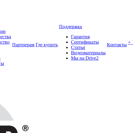
Поддержка
нии
ества
Гарантия
ство
Сертификаты
+
Партнерам
Где купить
Контакты
Статьи
Видеоматериалы
и
Мы на Drive2
ты