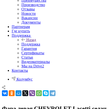
Преимущества
Производство
Отзывы
Новости
Вакансии
Документы
Партнерам
Где купить
Поддержка
Назад
Поддержка
Гарантия
Сертификаты
Статьи
Видеоматериалы
Мы на Drive2
Контакты
Колумбус
Фара левая CHEVROLET Lacetti седан