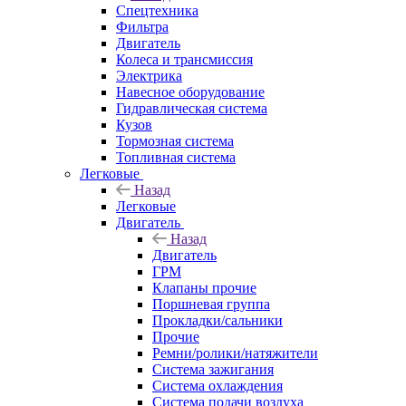
Спецтехника
Фильтра
Двигатель
Колеса и трансмиссия
Электрика
Навесное оборудование
Гидравлическая система
Кузов
Тормозная система
Топливная система
Легковые
Назад
Легковые
Двигатель
Назад
Двигатель
ГРМ
Клапаны прочие
Поршневая группа
Прокладки/сальники
Прочие
Ремни/ролики/натяжители
Система зажигания
Система охлаждения
Система подачи воздуха