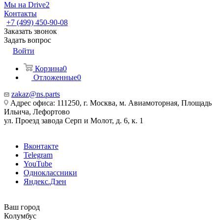
Мы на Drive2
Контакты
+7 (499) 450-90-08
Заказать звонок
Задать вопрос
Войти
Корзина
0
Отложенные
0
zakaz@ns.parts
Адрес офиса: 111250, г. Москва, м. Авиамоторная, Площадь
Ильича, Лефортово
ул. Проезд завода Серп и Молот, д. 6, к. 1
Вконтакте
Telegram
YouTube
Одноклассники
Яндекс.Дзен
Ваш город
Колумбус