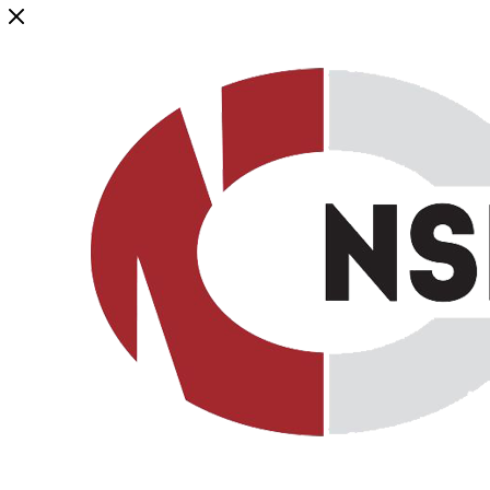
Генеральный дистрибьютор торговой марки NSP в России и