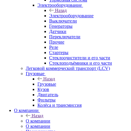
Электрооборудование
Назад
Электрооборудование
Выключатели
Генераторы
Датчики
Переключатели
Прочие
Реле
Стартеры
Стеклоочистители и его части
Стеклоподъёмники и его части
Легковой коммерческий транспорт (LCV)
Грузовые
Назад
Грузовые
Кузов
Двигатель
Фильтры
Колёса и трансмиссия
О компании
Назад
О компании
О компании