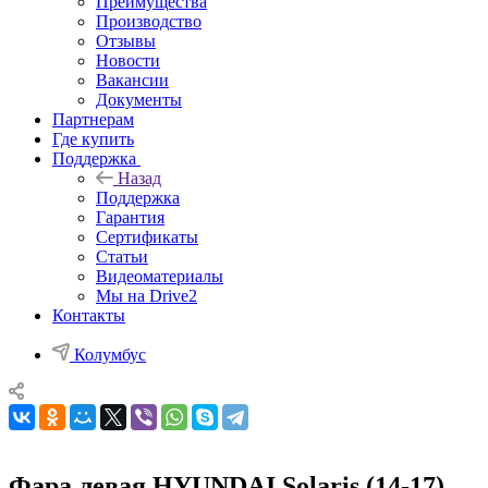
Преимущества
Производство
Отзывы
Новости
Вакансии
Документы
Партнерам
Где купить
Поддержка
Назад
Поддержка
Гарантия
Сертификаты
Статьи
Видеоматериалы
Мы на Drive2
Контакты
Колумбус
Фара левая HYUNDAI Solaris (14-17)