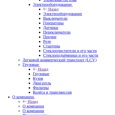
Электрооборудование
Назад
Электрооборудование
Выключатели
Генераторы
Датчики
Переключатели
Прочие
Реле
Стартеры
Стеклоочистители и его части
Стеклоподъёмники и его части
Легковой коммерческий транспорт (LCV)
Грузовые
Назад
Грузовые
Кузов
Двигатель
Фильтры
Колёса и трансмиссия
О компании
Назад
О компании
О компании