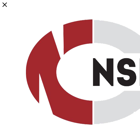
Генеральный дистрибьютор торговой марки NSP в России и