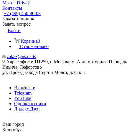
Мы на Drive2
Контакты
+7 (499) 450-90-08
Заказать звонок
Задать вопрос
Войти
Корзина
0
Отложенные
0
zakaz@ns.parts
Адрес офиса: 111250, г. Москва, м. Авиамоторная, Площадь
Ильича, Лефортово
ул. Проезд завода Серп и Молот, д. 6, к. 1
Вконтакте
Telegram
YouTube
Одноклассники
Яндекс.Дзен
Ваш город
Колумбус