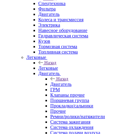
Спецтехника
Фильтра
Двигатель
Колеса и трансмиссия
Электрика
Навесное оборудование
Гидравлическая система
Кузов
Тормозная система
Топливная система
Легковые
Назад
Легковые
Двигатель
Назад
Двигатель
ГРМ
Клапаны прочие
Поршневая группа
Прокладки/сальники
Прочие
Ремни/ролики/натяжители
Система зажигания
Система охлаждения
Система подачи воздуха