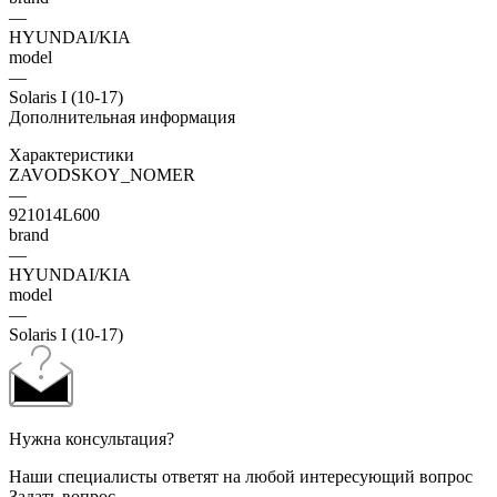
—
HYUNDAI/KIA
model
—
Solaris I (10-17)
Дополнительная информация
Характеристики
ZAVODSKOY_NOMER
—
921014L600
brand
—
HYUNDAI/KIA
model
—
Solaris I (10-17)
Нужна консультация?
Наши специалисты ответят на любой интересующий вопрос
Задать вопрос