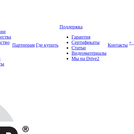
Поддержка
нии
ества
Гарантия
ство
Сертификаты
+
Партнерам
Где купить
Контакты
Статьи
Видеоматериалы
и
Мы на Drive2
ты