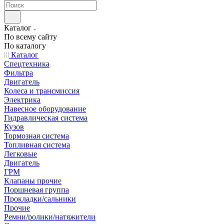
Каталог
По всему сайту
По каталогу
Каталог
Спецтехника
Фильтра
Двигатель
Колеса и трансмиссия
Электрика
Навесное оборудование
Гидравлическая система
Кузов
Тормозная система
Топливная система
Легковые
Двигатель
ГРМ
Клапаны прочие
Поршневая группа
Прокладки/сальники
Прочие
Ремни/ролики/натяжители