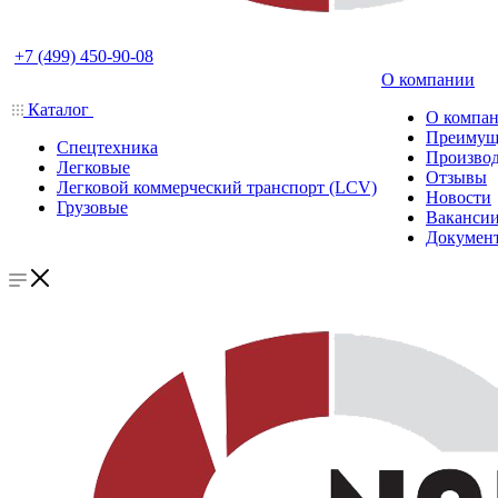
+7 (499) 450-90-08
О компании
Каталог
О компа
Преимущ
Спецтехника
Производ
Легковые
Отзывы
Легковой коммерческий транспорт (LCV)
Новости
Грузовые
Ваканси
Докумен