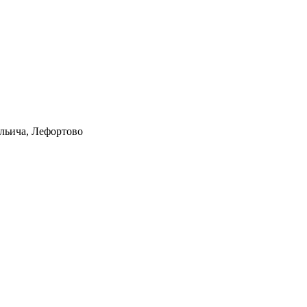
Ильича, Лефортово