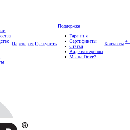
Поддержка
нии
ества
Гарантия
ство
Сертификаты
+
Партнерам
Где купить
Контакты
Статьи
Видеоматериалы
и
Мы на Drive2
ты