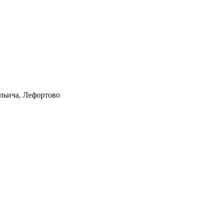
Ильича, Лефортово