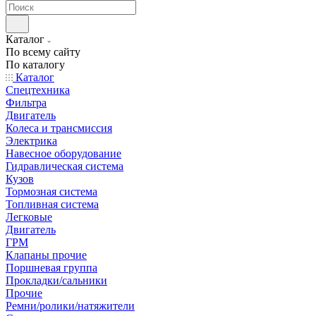
Каталог
По всему сайту
По каталогу
Каталог
Спецтехника
Фильтра
Двигатель
Колеса и трансмиссия
Электрика
Навесное оборудование
Гидравлическая система
Кузов
Тормозная система
Топливная система
Легковые
Двигатель
ГРМ
Клапаны прочие
Поршневая группа
Прокладки/сальники
Прочие
Ремни/ролики/натяжители