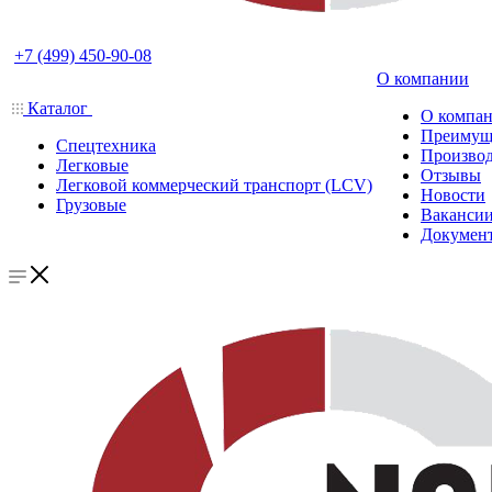
+7 (499) 450-90-08
О компании
Каталог
О компа
Преимущ
Спецтехника
Производ
Легковые
Отзывы
Легковой коммерческий транспорт (LCV)
Новости
Грузовые
Ваканси
Докумен