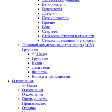
Выключатели
Генераторы
Датчики
Переключатели
Прочие
Реле
Стартеры
Стеклоочистители и его части
Стеклоподъёмники и его части
Легковой коммерческий транспорт (LCV)
Грузовые
Назад
Грузовые
Кузов
Двигатель
Фильтры
Колёса и трансмиссия
О компании
Назад
О компании
О компании
Преимущества
Производство
Отзывы