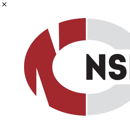
Генеральный дистрибьютор торговой марки NSP в России и