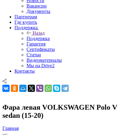
Новости
Вакансии
Документы
Партнерам
Где купить
Поддержка
Назад
Поддержка
Гарантия
Сертификаты
Статьи
Видеоматериалы
Мы на Drive2
Контакты
Фара левая VOLKSWAGEN Polo V
sedan (15-20)
Главная
—