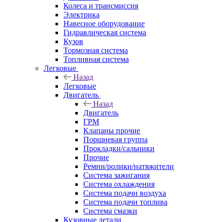
Колеса и трансмиссия
Электрика
Навесное оборудование
Гидравлическая система
Кузов
Тормозная система
Топливная система
Легковые
Назад
Легковые
Двигатель
Назад
Двигатель
ГРМ
Клапаны прочие
Поршневая группа
Прокладки/сальники
Прочие
Ремни/ролики/натяжители
Система зажигания
Система охлаждения
Система подачи воздуха
Система подачи топлива
Система смазки
Кузовные детали