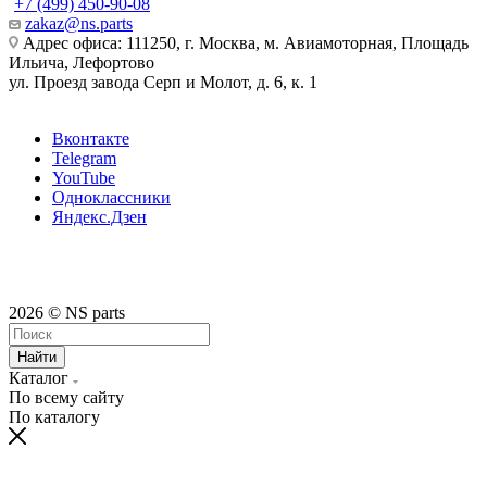
+7 (499) 450-90-08
zakaz@ns.parts
Адрес офиса: 111250, г. Москва, м. Авиамоторная, Площадь
Ильича, Лефортово
ул. Проезд завода Серп и Молот, д. 6, к. 1
Вконтакте
Telegram
YouTube
Одноклассники
Яндекс.Дзен
2026 © NS parts
Найти
Каталог
По всему сайту
По каталогу