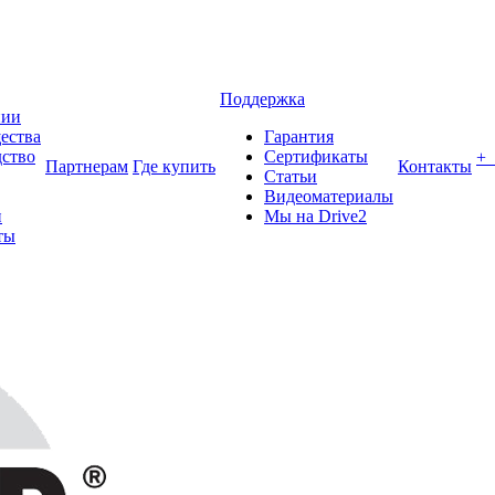
Поддержка
нии
ества
Гарантия
ство
Сертификаты
+
Партнерам
Где купить
Контакты
Статьи
Видеоматериалы
и
Мы на Drive2
ты