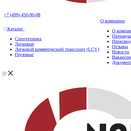
+7 (499) 450-90-08
О компании
Каталог
О компа
Преимущ
Спецтехника
Производ
Легковые
Отзывы
Легковой коммерческий транспорт (LCV)
Новости
Грузовые
Ваканси
Докумен