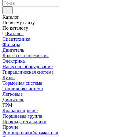
Каталог
По всему сайту
По каталогу
Каталог
Спецтехника
Фильтра
Двигатель
Колеса и трансмиссия
Электрика
Навесное оборудование
Гидравлическая система
Кузов
Тормозная система
Топливная система
Легковые
Двигатель
ГРМ
Клапаны прочие
Поршневая группа
Прокладки/сальники
Прочие
Ремни/ролики/натяжители