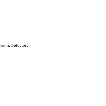
Ильича, Лефортово