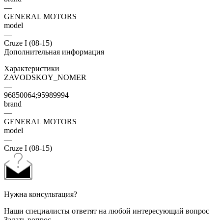
—
GENERAL MOTORS
model
—
Cruze I (08-15)
Дополнительная информация
Характеристики
ZAVODSKOY_NOMER
—
96850064;95989994
brand
—
GENERAL MOTORS
model
—
Cruze I (08-15)
Нужна консультация?
Наши специалисты ответят на любой интересующий вопрос
Задать вопрос