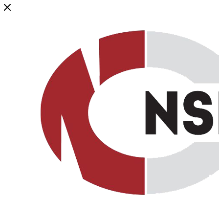
Генеральный дистрибьютор торговой марки NSP в России и