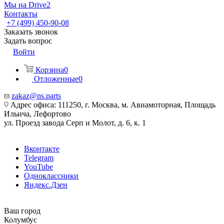
Мы на Drive2
Контакты
+7 (499) 450-90-08
Заказать звонок
Задать вопрос
Войти
Корзина
0
Отложенные
0
zakaz@ns.parts
Адрес офиса: 111250, г. Москва, м. Авиамоторная, Площадь
Ильича, Лефортово
ул. Проезд завода Серп и Молот, д. 6, к. 1
Вконтакте
Telegram
YouTube
Одноклассники
Яндекс.Дзен
Ваш город
Колумбус