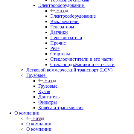
Электрооборудование
Назад
Электрооборудование
Выключатели
Генераторы
Датчики
Переключатели
Прочие
Реле
Стартеры
Стеклоочистители и его части
Стеклоподъёмники и его части
Легковой коммерческий транспорт (LCV)
Грузовые
Назад
Грузовые
Кузов
Двигатель
Фильтры
Колёса и трансмиссия
О компании
Назад
О компании
О компании