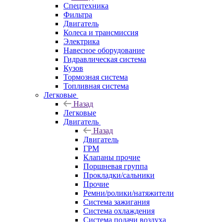
Спецтехника
Фильтра
Двигатель
Колеса и трансмиссия
Электрика
Навесное оборудование
Гидравлическая система
Кузов
Тормозная система
Топливная система
Легковые
Назад
Легковые
Двигатель
Назад
Двигатель
ГРМ
Клапаны прочие
Поршневая группа
Прокладки/сальники
Прочие
Ремни/ролики/натяжители
Система зажигания
Система охлаждения
Система подачи воздуха