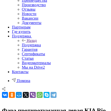
Преимущества
Производство
Отзывы
Новости
Вакансии
Документы
Партнерам
Где купить
Поддержка
Назад
Поддержка
Гарантия
Сертификаты
Статьи
Видеоматериалы
Мы на Drive2
Контакты
Помона
Фара противотуманная левая KIA Rio