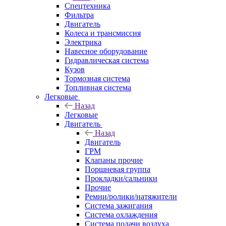
Спецтехника
Фильтра
Двигатель
Колеса и трансмиссия
Электрика
Навесное оборудование
Гидравлическая система
Кузов
Тормозная система
Топливная система
Легковые
Назад
Легковые
Двигатель
Назад
Двигатель
ГРМ
Клапаны прочие
Поршневая группа
Прокладки/сальники
Прочие
Ремни/ролики/натяжители
Система зажигания
Система охлаждения
Система подачи воздуха