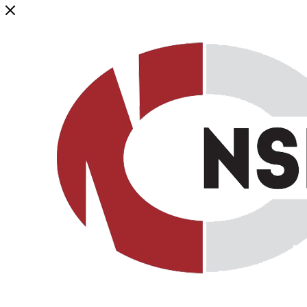
Генеральный дистрибьютор торговой марки NSP в России и