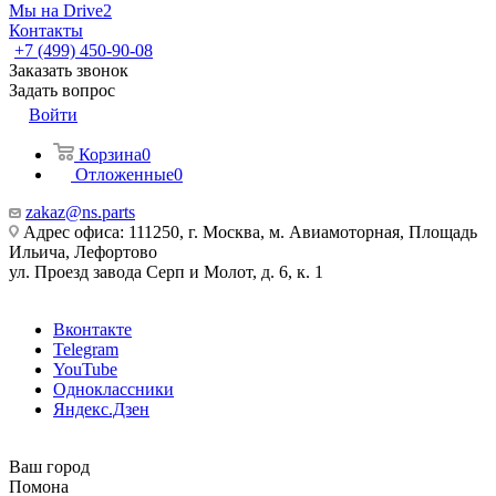
Мы на Drive2
Контакты
+7 (499) 450-90-08
Заказать звонок
Задать вопрос
Войти
Корзина
0
Отложенные
0
zakaz@ns.parts
Адрес офиса: 111250, г. Москва, м. Авиамоторная, Площадь
Ильича, Лефортово
ул. Проезд завода Серп и Молот, д. 6, к. 1
Вконтакте
Telegram
YouTube
Одноклассники
Яндекс.Дзен
Ваш город
Помона