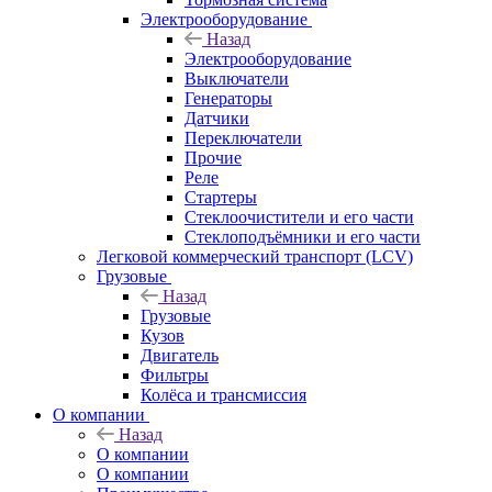
Электрооборудование
Назад
Электрооборудование
Выключатели
Генераторы
Датчики
Переключатели
Прочие
Реле
Стартеры
Стеклоочистители и его части
Стеклоподъёмники и его части
Легковой коммерческий транспорт (LCV)
Грузовые
Назад
Грузовые
Кузов
Двигатель
Фильтры
Колёса и трансмиссия
О компании
Назад
О компании
О компании