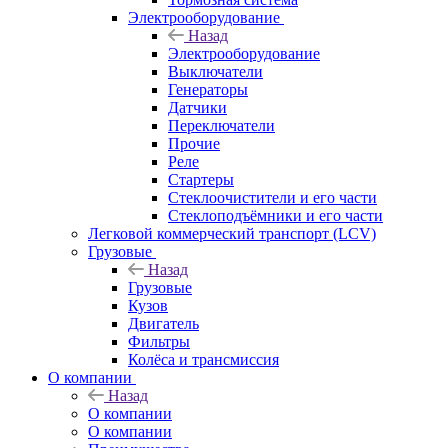
Электрооборудование
Назад
Электрооборудование
Выключатели
Генераторы
Датчики
Переключатели
Прочие
Реле
Стартеры
Стеклоочистители и его части
Стеклоподъёмники и его части
Легковой коммерческий транспорт (LCV)
Грузовые
Назад
Грузовые
Кузов
Двигатель
Фильтры
Колёса и трансмиссия
О компании
Назад
О компании
О компании