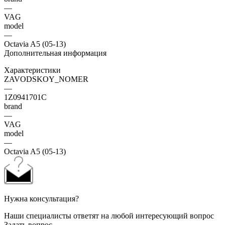
—
VAG
model
—
Octavia A5 (05-13)
Дополнительная информация
Характеристики
ZAVODSKOY_NOMER
—
1Z0941701C
brand
—
VAG
model
—
Octavia A5 (05-13)
Нужна консультация?
Наши специалисты ответят на любой интересующий вопрос
Задать вопрос