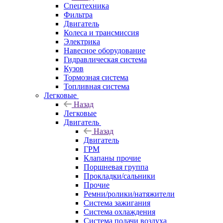
Спецтехника
Фильтра
Двигатель
Колеса и трансмиссия
Электрика
Навесное оборудование
Гидравлическая система
Кузов
Тормозная система
Топливная система
Легковые
Назад
Легковые
Двигатель
Назад
Двигатель
ГРМ
Клапаны прочие
Поршневая группа
Прокладки/сальники
Прочие
Ремни/ролики/натяжители
Система зажигания
Система охлаждения
Система подачи воздуха