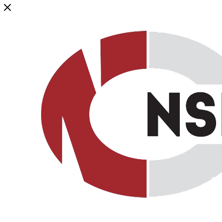
Генеральный дистрибьютор торговой марки NSP в России и