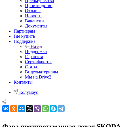
Преимущества
Производство
Отзывы
Новости
Вакансии
Документы
Партнерам
Где купить
Поддержка
Назад
Поддержка
Гарантия
Сертификаты
Статьи
Видеоматериалы
Мы на Drive2
Контакты
Колумбус
Фара противотуманная левая SKODA