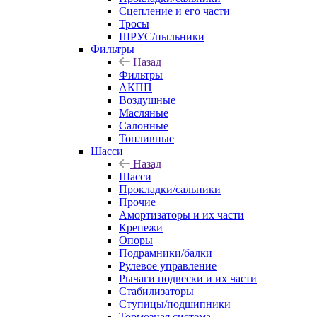
Сцепление и его части
Тросы
ШРУС/пыльники
Фильтры
Назад
Фильтры
АКПП
Воздушные
Масляные
Салонные
Топливные
Шасси
Назад
Шасси
Прокладки/сальники
Прочие
Амортизаторы и их части
Крепежи
Опоры
Подрамники/балки
Рулевое управление
Рычаги подвески и их части
Стабилизаторы
Ступицы/подшипники
Тормозная система