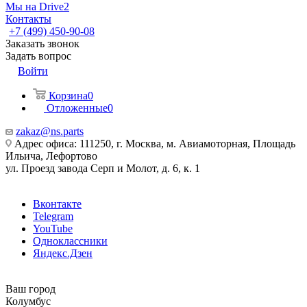
Мы на Drive2
Контакты
+7 (499) 450-90-08
Заказать звонок
Задать вопрос
Войти
Корзина
0
Отложенные
0
zakaz@ns.parts
Адрес офиса: 111250, г. Москва, м. Авиамоторная, Площадь
Ильича, Лефортово
ул. Проезд завода Серп и Молот, д. 6, к. 1
Вконтакте
Telegram
YouTube
Одноклассники
Яндекс.Дзен
Ваш город
Колумбус