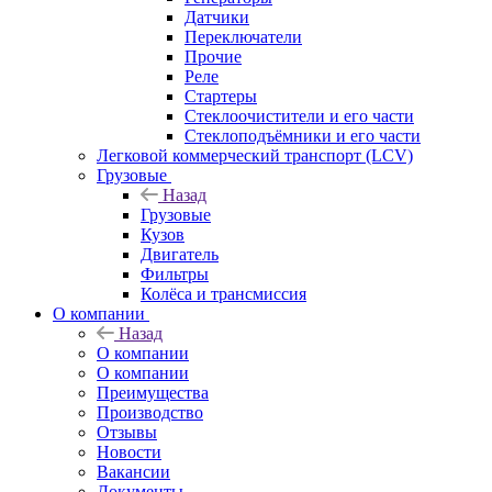
Датчики
Переключатели
Прочие
Реле
Стартеры
Стеклоочистители и его части
Стеклоподъёмники и его части
Легковой коммерческий транспорт (LCV)
Грузовые
Назад
Грузовые
Кузов
Двигатель
Фильтры
Колёса и трансмиссия
О компании
Назад
О компании
О компании
Преимущества
Производство
Отзывы
Новости
Вакансии
Документы