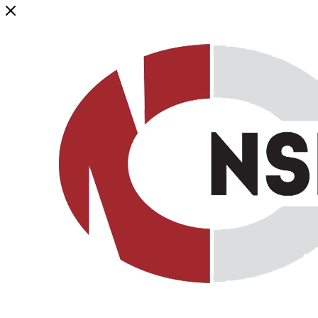
Генеральный дистрибьютор торговой марки NSP в России и