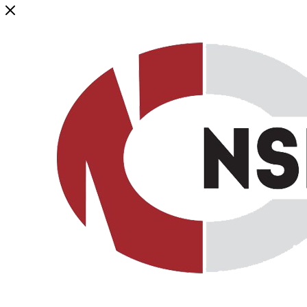
Генеральный дистрибьютор торговой марки NSP в России и