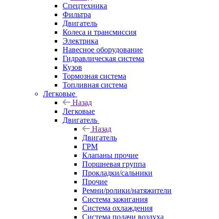
Спецтехника
Фильтра
Двигатель
Колеса и трансмиссия
Электрика
Навесное оборудование
Гидравлическая система
Кузов
Тормозная система
Топливная система
Легковые
Назад
Легковые
Двигатель
Назад
Двигатель
ГРМ
Клапаны прочие
Поршневая группа
Прокладки/сальники
Прочие
Ремни/ролики/натяжители
Система зажигания
Система охлаждения
Система подачи воздуха