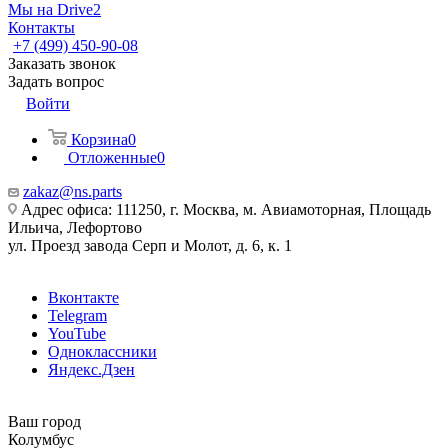
Мы на Drive2
Контакты
+7 (499) 450-90-08
Заказать звонок
Задать вопрос
Войти
Корзина
0
Отложенные
0
zakaz@ns.parts
Адрес офиса: 111250, г. Москва, м. Авиамоторная, Площадь
Ильича, Лефортово
ул. Проезд завода Серп и Молот, д. 6, к. 1
Вконтакте
Telegram
YouTube
Одноклассники
Яндекс.Дзен
Ваш город
Колумбус