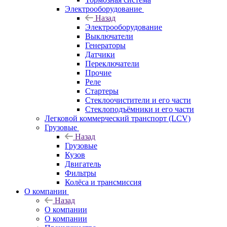
Электрооборудование
Назад
Электрооборудование
Выключатели
Генераторы
Датчики
Переключатели
Прочие
Реле
Стартеры
Стеклоочистители и его части
Стеклоподъёмники и его части
Легковой коммерческий транспорт (LCV)
Грузовые
Назад
Грузовые
Кузов
Двигатель
Фильтры
Колёса и трансмиссия
О компании
Назад
О компании
О компании