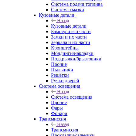
Система подачи топлива
Система смазки
Кузовные детали
Назад
Кузовные детали
Бампер и его части
Замки и их части
Зеркала и их части
Кронштейны
Молдинги/накладки
Подкрылки/брызговики
Прочие
Пыльники
Решётки
Ручки дверей
Система освещения
Назад
Система освещения
Прочие
Фары
Фонари
Трансмиссия
Назад
Трансмиссия
Прокладки/сальники