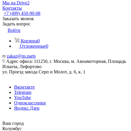
Мы на Drive2
Контакты
+7 (499) 450-90-08
Заказать звонок
Задать вопрос
Войти
Корзина
0
Отложенные
0
zakaz@ns.parts
Адрес офиса: 111250, г. Москва, м. Авиамоторная, Площадь
Ильича, Лефортово
ул. Проезд завода Серп и Молот, д. 6, к. 1
Вконтакте
Telegram
YouTube
Одноклассники
Яндекс.Дзен
Ваш город
Колумбус