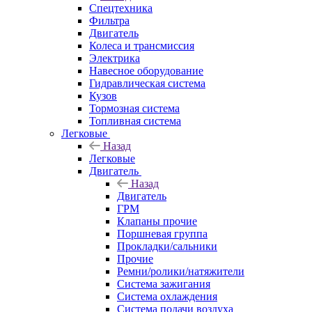
Спецтехника
Фильтра
Двигатель
Колеса и трансмиссия
Электрика
Навесное оборудование
Гидравлическая система
Кузов
Тормозная система
Топливная система
Легковые
Назад
Легковые
Двигатель
Назад
Двигатель
ГРМ
Клапаны прочие
Поршневая группа
Прокладки/сальники
Прочие
Ремни/ролики/натяжители
Система зажигания
Система охлаждения
Система подачи воздуха