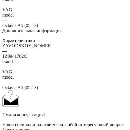
—
VAG
model
—
Octavia A5 (05-13)
Дополнительная информация
Характеристики
ZAVODSKOY_NOMER
—
1Z0941702C
brand
—
VAG
model
—
Octavia A5 (05-13)
Нужна консультация?
Наши специалисты ответят на любой интересующий вопрос
Задать вопрос