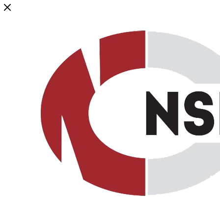
Генеральный дистрибьютор торговой марки NSP в России и