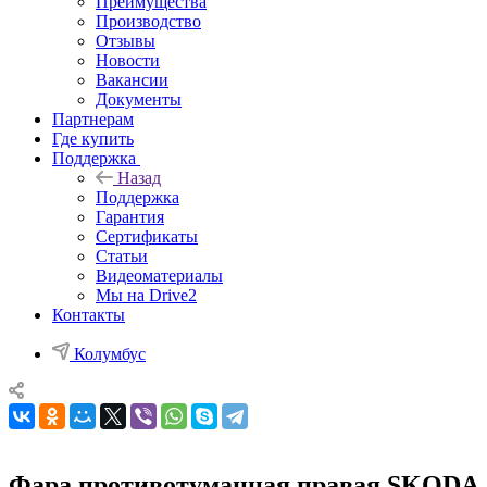
Преимущества
Производство
Отзывы
Новости
Вакансии
Документы
Партнерам
Где купить
Поддержка
Назад
Поддержка
Гарантия
Сертификаты
Статьи
Видеоматериалы
Мы на Drive2
Контакты
Колумбус
Фара противотуманная правая SKODA