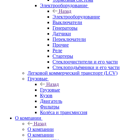
Электрооборудование
Назад
Электрооборудование
Выключатели
Генераторы
Датчики
Переключатели
Прочие
Реле
Стартеры
Стеклоочистители и его части
Стеклоподъёмники и его части
Легковой коммерческий транспорт (LCV)
Грузовые
Назад
Грузовые
Кузов
Двигатель
Фильтры
Колёса и трансмиссия
О компании
Назад
О компании
О компании