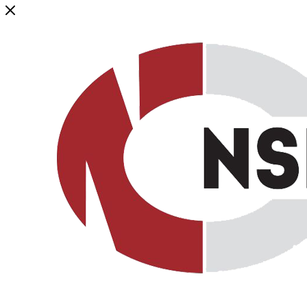
Генеральный дистрибьютор торговой марки NSP в России и