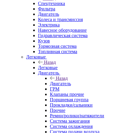
Спецтехника
Фильтра
Двигатель
Колеса и трансмиссия
Электрика
Навесное оборудование
Гидравлическая система
Кузов
Тормозная система
Топливная система
Легковые
Назад
Легковые
Двигатель
Назад
Двигатель
ГРМ
Клапаны прочие
Поршневая группа
Прокладки/сальники
Прочие
Ремни/ролики/натяжители
Система зажигания
Система охлаждения
Система подачи воздуха