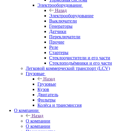
Электрооборудование
Назад
Электрооборудование
Выключатели
Генераторы
Датчики
Переключатели
Прочие
Реле
Стартеры
Стеклоочистители и его части
Стеклоподъёмники и его части
Легковой коммерческий транспорт (LCV)
Грузовые
Назад
Грузовые
Кузов
Двигатель
Фильтры
Колёса и трансмиссия
О компании
Назад
О компании
О компании