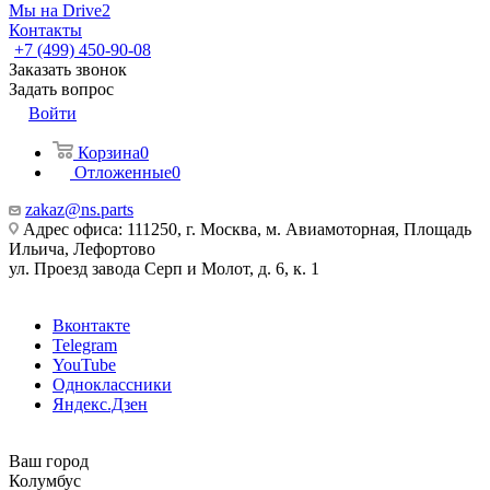
Мы на Drive2
Контакты
+7 (499) 450-90-08
Заказать звонок
Задать вопрос
Войти
Корзина
0
Отложенные
0
zakaz@ns.parts
Адрес офиса: 111250, г. Москва, м. Авиамоторная, Площадь
Ильича, Лефортово
ул. Проезд завода Серп и Молот, д. 6, к. 1
Вконтакте
Telegram
YouTube
Одноклассники
Яндекс.Дзен
Ваш город
Колумбус