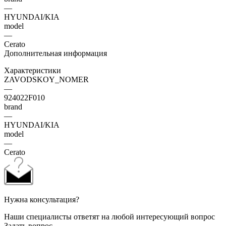
—
HYUNDAI/KIA
model
—
Cerato
Дополнительная информация
Характеристики
ZAVODSKOY_NOMER
—
924022F010
brand
—
HYUNDAI/KIA
model
—
Cerato
Нужна консультация?
Наши специалисты ответят на любой интересующий вопрос
Задать вопрос