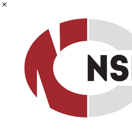
Генеральный дистрибьютор торговой марки NSP в России и