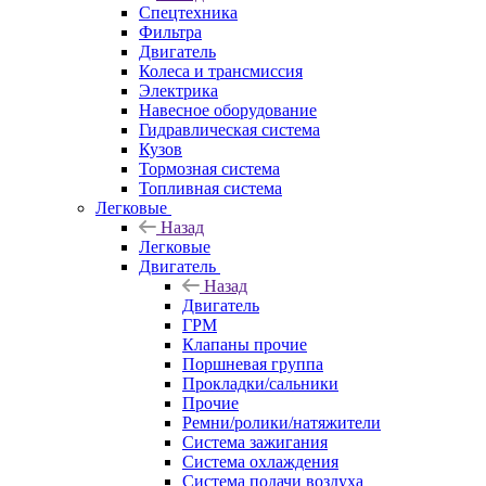
Спецтехника
Фильтра
Двигатель
Колеса и трансмиссия
Электрика
Навесное оборудование
Гидравлическая система
Кузов
Тормозная система
Топливная система
Легковые
Назад
Легковые
Двигатель
Назад
Двигатель
ГРМ
Клапаны прочие
Поршневая группа
Прокладки/сальники
Прочие
Ремни/ролики/натяжители
Система зажигания
Система охлаждения
Система подачи воздуха