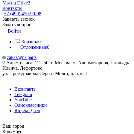
Мы на Drive2
Контакты
+7 (499) 450-90-08
Заказать звонок
Задать вопрос
Войти
Корзина
0
Отложенные
0
zakaz@ns.parts
Адрес офиса: 111250, г. Москва, м. Авиамоторная, Площадь
Ильича, Лефортово
ул. Проезд завода Серп и Молот, д. 6, к. 1
Вконтакте
Telegram
YouTube
Одноклассники
Яндекс.Дзен
Ваш город
Колумбус