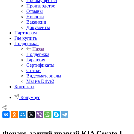
Преимущества
Производство
Отзывы
Новости
Вакансии
Документы
Партнерам
Где купить
Поддержка
Назад
Поддержка
Гарантия
Сертификаты
Статьи
Видеоматериалы
Мы на Drive2
Контакты
Колумбус
Фонарь задний правый KIA Cerato I