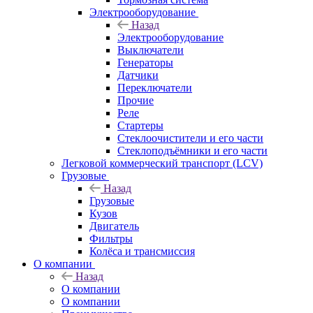
Электрооборудование
Назад
Электрооборудование
Выключатели
Генераторы
Датчики
Переключатели
Прочие
Реле
Стартеры
Стеклоочистители и его части
Стеклоподъёмники и его части
Легковой коммерческий транспорт (LCV)
Грузовые
Назад
Грузовые
Кузов
Двигатель
Фильтры
Колёса и трансмиссия
О компании
Назад
О компании
О компании